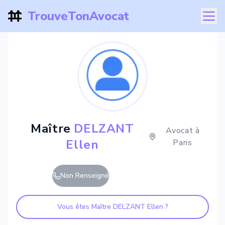
TrouveTonAvocat
Maître
DELZANT
Avocat à
Ellen
Paris
Non Renseigné
Vous êtes Maître
DELZANT Ellen
?