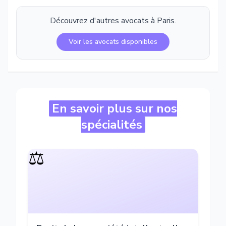
Découvrez d'autres avocats à
Paris
.
Voir les avocats disponibles
En savoir plus sur nos
spécialités
⚖️