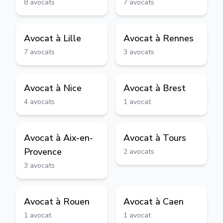
8
avocats
7
avocats
Avocat à
Lille
Avocat à
Rennes
7
avocats
3
avocats
Avocat à
Nice
Avocat à
Brest
4
avocats
1
avocat
Avocat à
Aix-en-
Avocat à
Tours
Provence
2
avocats
3
avocats
Avocat à
Rouen
Avocat à
Caen
1
avocat
1
avocat