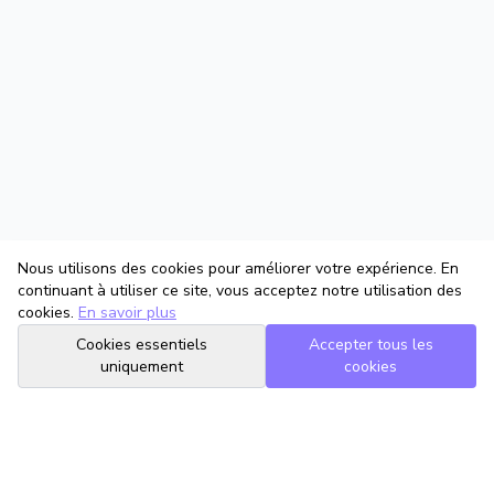
Nous utilisons des cookies pour améliorer votre expérience. En
continuant à utiliser ce site, vous acceptez notre utilisation des
cookies.
En savoir plus
Cookies essentiels
Accepter tous les
uniquement
cookies