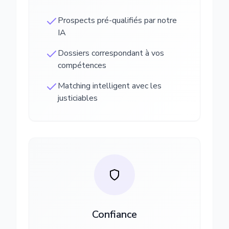
Prospects pré-qualifiés par notre
IA
Dossiers correspondant à vos
compétences
Matching intelligent avec les
justiciables
Confiance