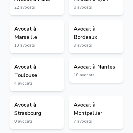
22
avocats
8
avocats
Avocat à
Avocat à
Marseille
Bordeaux
13
avocats
9
avocats
Avocat à
Avocat à
Nantes
Toulouse
10
avocats
4
avocats
Avocat à
Avocat à
Strasbourg
Montpellier
8
avocats
7
avocats