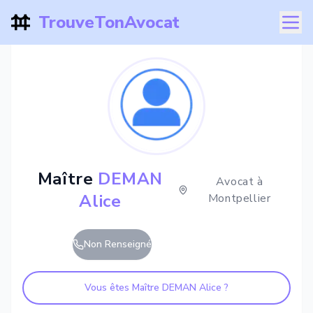
TrouveTonAvocat
Maître
DEMAN
Avocat à
Alice
Montpellier
Non Renseigné
Vous êtes Maître
DEMAN Alice
?