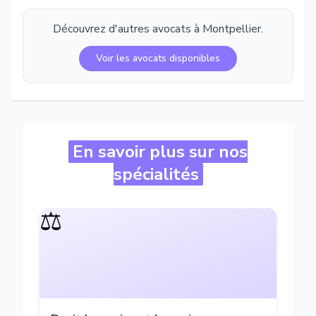
Découvrez d'autres avocats à
Montpellier
.
Voir les avocats disponibles
En savoir plus sur nos
spécialités
⚖️