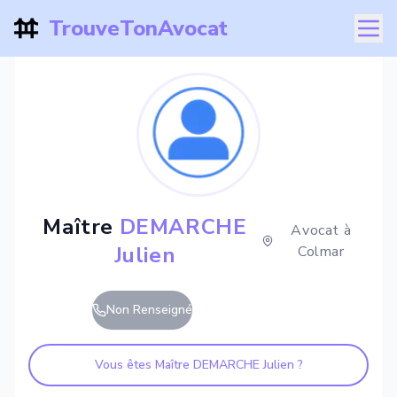
TrouveTonAvocat
Maître
DEMARCHE
Avocat à
Julien
Colmar
Non Renseigné
Vous êtes Maître
DEMARCHE Julien
?