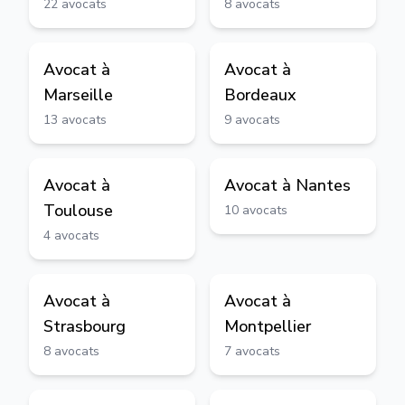
22
avocats
8
avocats
Avocat à
Avocat à
Marseille
Bordeaux
13
avocats
9
avocats
Avocat à
Avocat à
Nantes
Toulouse
10
avocats
4
avocats
Avocat à
Avocat à
Strasbourg
Montpellier
8
avocats
7
avocats