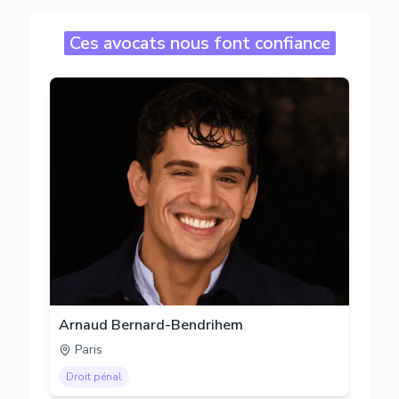
Ces avocats nous font confiance
Arnaud Bernard-Bendrihem
Paris
Droit pénal