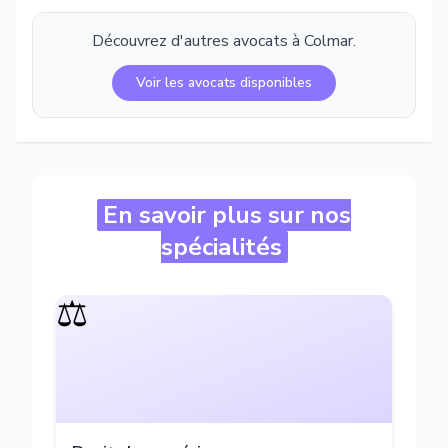
Découvrez d'autres avocats à
Colmar
.
Voir les avocats disponibles
En savoir plus sur nos
spécialités
⚖️