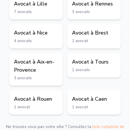
Avocat à
Lille
Avocat à
Rennes
7
avocats
3
avocats
Avocat à
Nice
Avocat à
Brest
4
avocats
1
avocat
Avocat à
Aix-en-
Avocat à
Tours
Provence
2
avocats
3
avocats
Avocat à
Rouen
Avocat à
Caen
1
avocat
1
avocat
Ne trouvez-vous pas votre ville ? Consultez la
liste complète de