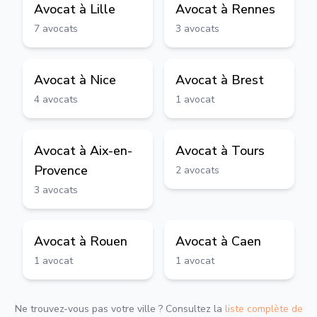
Avocat à
Lille
Avocat à
Rennes
7
avocats
3
avocats
Avocat à
Nice
Avocat à
Brest
4
avocats
1
avocat
Avocat à
Aix-en-
Avocat à
Tours
Provence
2
avocats
3
avocats
Avocat à
Rouen
Avocat à
Caen
1
avocat
1
avocat
Ne trouvez-vous pas votre ville ? Consultez la
liste complète de