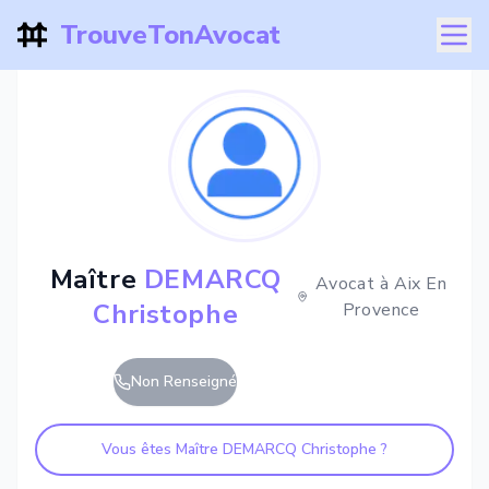
TrouveTonAvocat
Maître
DEMARCQ
Avocat à
Aix En
Christophe
Provence
Non Renseigné
Vous êtes Maître
DEMARCQ Christophe
?