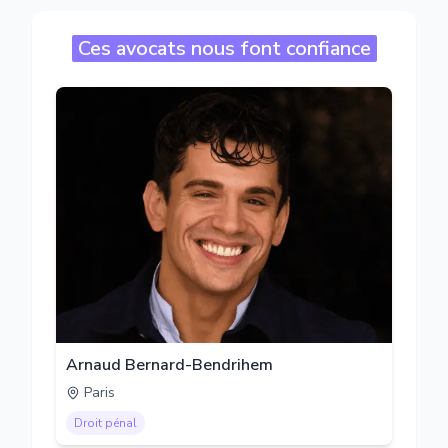
Ces avocats nous font confiance
Arnaud Bernard-Bendrihem
Paris
Droit pénal