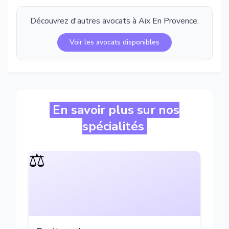
Découvrez d'autres avocats à
Aix En Provence
.
Voir les avocats disponibles
En savoir plus sur nos
spécialités
⚖️