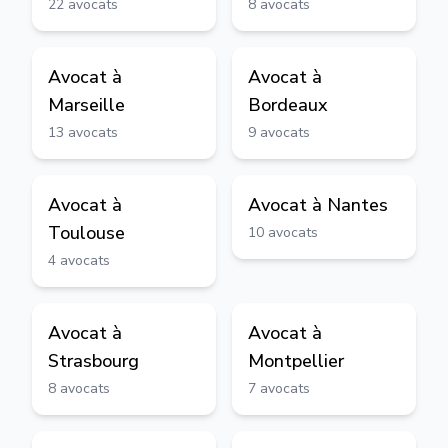
22
avocats
8
avocats
Avocat à
Avocat à
Marseille
Bordeaux
13
avocats
9
avocats
Avocat à
Avocat à
Nantes
Toulouse
10
avocats
4
avocats
Avocat à
Avocat à
Strasbourg
Montpellier
8
avocats
7
avocats