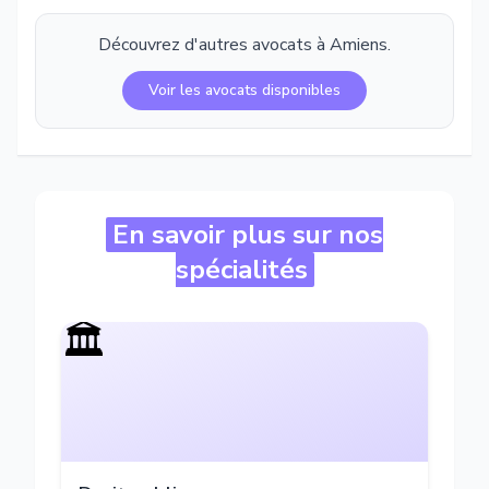
Découvrez d'autres avocats à
Amiens
.
Voir les avocats disponibles
En savoir plus sur nos
spécialités
🏛️