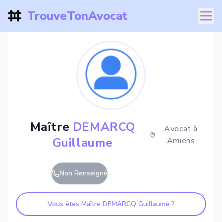
TrouveTonAvocat
Maître
DEMARCQ
Avocat à
Guillaume
Amiens
Non Renseigné
Vous êtes Maître
DEMARCQ Guillaume
?