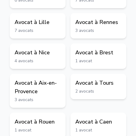
8
avocats
7
avocats
Avocat à
Lille
Avocat à
Rennes
7
avocats
3
avocats
Avocat à
Nice
Avocat à
Brest
4
avocats
1
avocat
Avocat à
Aix-en-
Avocat à
Tours
Provence
2
avocats
3
avocats
Avocat à
Rouen
Avocat à
Caen
1
avocat
1
avocat