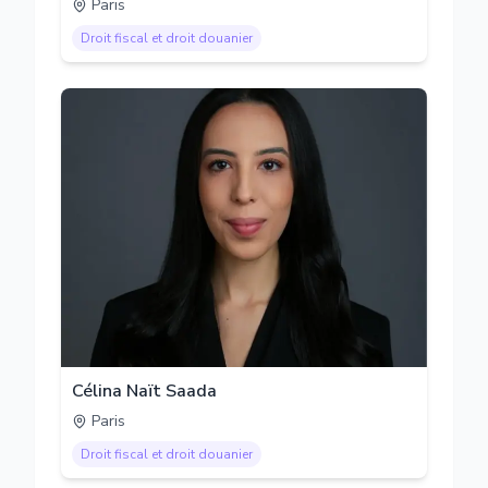
Paris
Droit fiscal et droit douanier
Célina Naït Saada
Paris
Droit fiscal et droit douanier