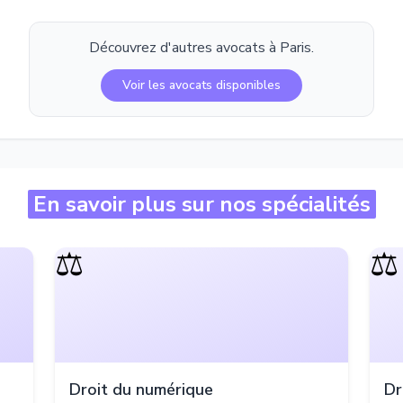
Découvrez d'autres avocats à
Paris
.
Voir les avocats disponibles
En savoir plus sur nos spécialités
⚖️
⚖️
Droit du numérique
Dr