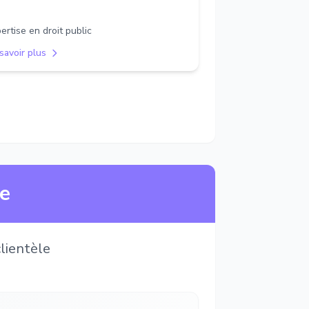
ertise en droit public
savoir plus
ne
lientèle