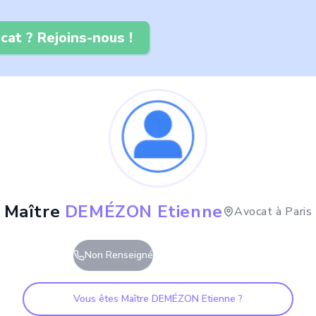
cat ? Rejoins-nous !
Maître
DEMÉZON Etienne
Avocat à
Paris
Non Renseigné
Vous êtes Maître
DEMÉZON Etienne
?