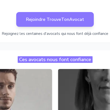
Rejoindre TrouveTonAvocat
Rejoignez les centaines d'avocats qui nous font déjà confiance
Ces avocats nous font confiance