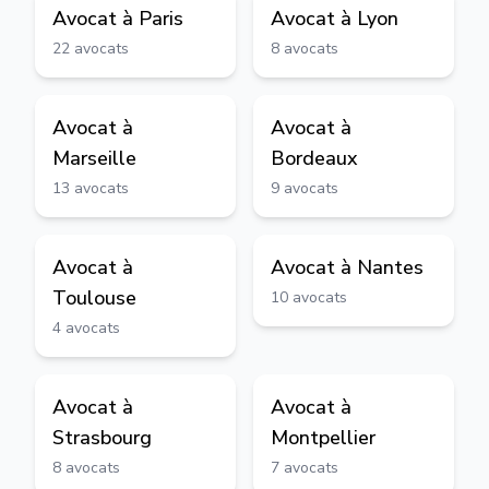
Avocat à
Paris
Avocat à
Lyon
22
avocats
8
avocats
Avocat à
Avocat à
Marseille
Bordeaux
13
avocats
9
avocats
Avocat à
Avocat à
Nantes
Toulouse
10
avocats
4
avocats
Avocat à
Avocat à
Strasbourg
Montpellier
8
avocats
7
avocats