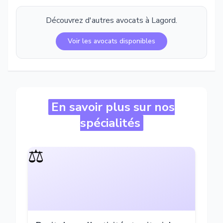
Découvrez d'autres avocats à
Lagord
.
Voir les avocats disponibles
En savoir plus sur nos
spécialités
⚖️