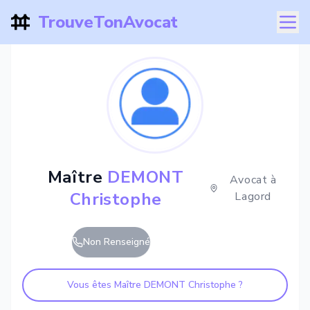
TrouveTonAvocat
Maître
DEMONT
Avocat à
Christophe
Lagord
Non Renseigné
Vous êtes Maître
DEMONT Christophe
?