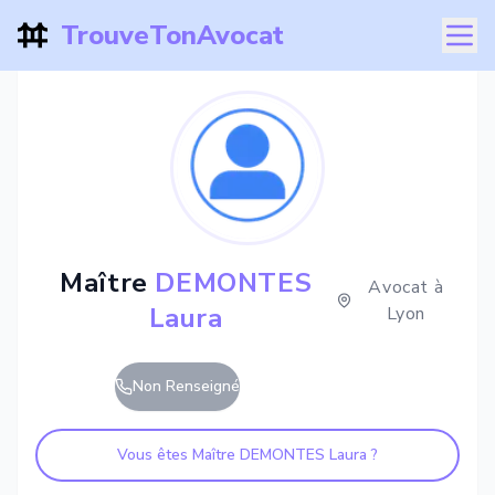
TrouveTonAvocat
Maître
DEMONTES
Avocat à
Laura
Lyon
Non Renseigné
Vous êtes Maître
DEMONTES Laura
?