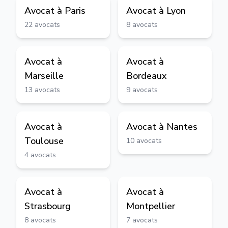
Avocat à
Paris
Avocat à
Lyon
22
avocats
8
avocats
Avocat à
Avocat à
Marseille
Bordeaux
13
avocats
9
avocats
Avocat à
Avocat à
Nantes
Toulouse
10
avocats
4
avocats
Avocat à
Avocat à
Strasbourg
Montpellier
8
avocats
7
avocats