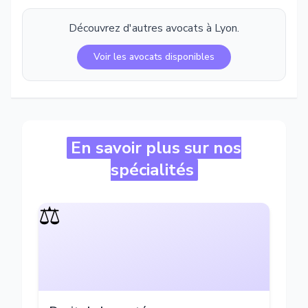
Découvrez d'autres avocats à
Lyon
.
Voir les avocats disponibles
En savoir plus sur nos
spécialités
⚖️