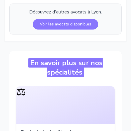
Découvrez d'autres avocats à
Lyon
.
Voir les avocats disponibles
En savoir plus sur nos
spécialités
⚖️