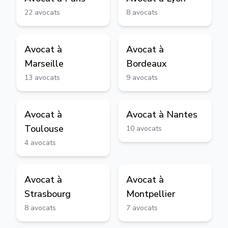
22
avocats
8
avocats
Avocat à
Avocat à
Marseille
Bordeaux
13
avocats
9
avocats
Avocat à
Avocat à
Nantes
Toulouse
10
avocats
4
avocats
Avocat à
Avocat à
Strasbourg
Montpellier
8
avocats
7
avocats