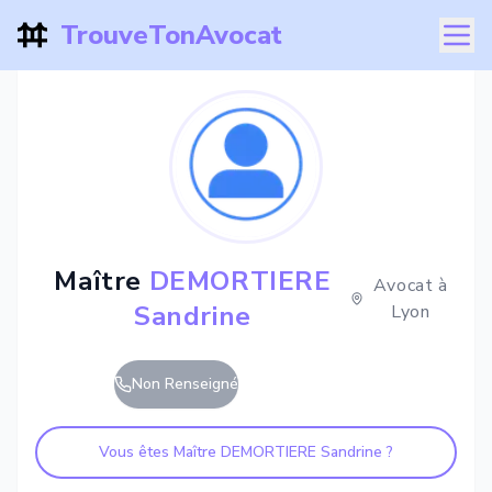
TrouveTonAvocat
Maître
DEMORTIERE
Avocat à
Sandrine
Lyon
Non Renseigné
Vous êtes Maître
DEMORTIERE Sandrine
?