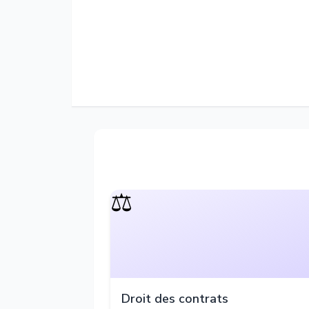
⚖️
Droit des contrats