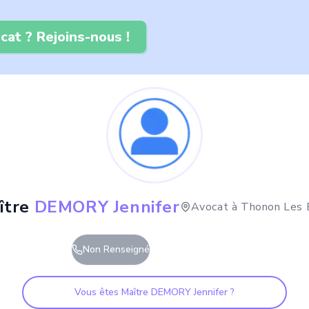
cat ? Rejoins-nous !
ître
DEMORY Jennifer
Avocat à
Thonon Les 
Non Renseigné
Vous êtes Maître
DEMORY Jennifer
?