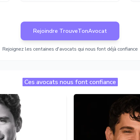
Rejoindre TrouveTonAvocat
Rejoignez les centaines d'avocats qui nous font déjà confiance
Ces avocats nous font confiance