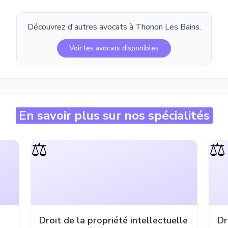
Découvrez d'autres avocats à
Thonon Les Bains
.
Voir les avocats disponibles
En savoir plus sur nos spécialités
⚖️
⚖️
Droit de la propriété intellectuelle
Dr