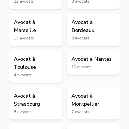
22
avocats
8
avocats
Avocat à
Avocat à
Marseille
Bordeaux
13
avocats
9
avocats
Avocat à
Avocat à
Nantes
Toulouse
10
avocats
4
avocats
Avocat à
Avocat à
Strasbourg
Montpellier
8
avocats
7
avocats