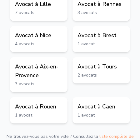
Avocat à
Lille
Avocat à
Rennes
7
avocats
3
avocats
Avocat à
Nice
Avocat à
Brest
4
avocats
1
avocat
Avocat à
Aix-en-
Avocat à
Tours
Provence
2
avocats
3
avocats
Avocat à
Rouen
Avocat à
Caen
1
avocat
1
avocat
Ne trouvez-vous pas votre ville ? Consultez la
liste complète de