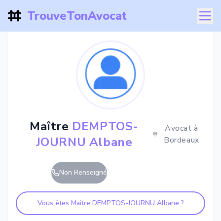
TrouveTonAvocat
Maître
DEMPTOS-
Avocat à
JOURNU Albane
Bordeaux
Non Renseigné
Vous êtes Maître
DEMPTOS-JOURNU Albane
?