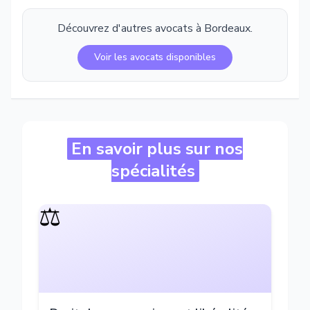
Découvrez d'autres avocats à
Bordeaux
.
Voir les avocats disponibles
En savoir plus sur nos
spécialités
⚖️