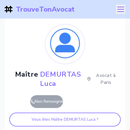
TrouveTonAvocat
Maître
DEMURTAS
Avocat à
Luca
Paris
Non Renseigné
Vous êtes Maître
DEMURTAS Luca
?