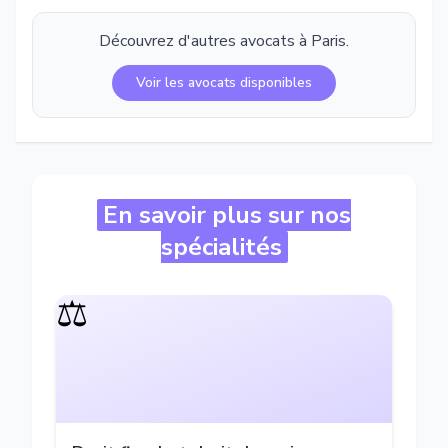
Découvrez d'autres avocats à
Paris
.
Voir les avocats disponibles
En savoir plus sur nos
spécialités
⚖️