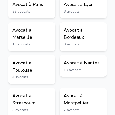
Avocat à
Paris
Avocat à
Lyon
22
avocats
8
avocats
Avocat à
Avocat à
Marseille
Bordeaux
13
avocats
9
avocats
Avocat à
Avocat à
Nantes
Toulouse
10
avocats
4
avocats
Avocat à
Avocat à
Strasbourg
Montpellier
8
avocats
7
avocats