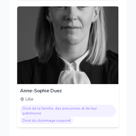
Anne-Sophie Duez
Lille
Droit de la famille, des personnes et de leur
patrimoine
Droit du dommage corporel