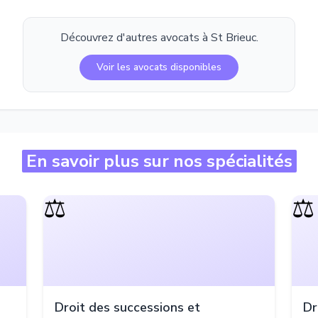
Découvrez d'autres avocats à
St Brieuc
.
Voir les avocats disponibles
En savoir plus sur nos spécialités
⚖️
⚖️
Droit des successions et
Dr