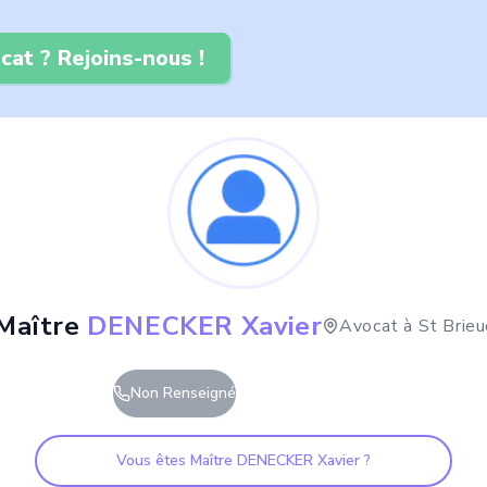
cat ? Rejoins-nous !
Maître
DENECKER Xavier
Avocat à
St Brieu
Non Renseigné
Vous êtes Maître
DENECKER Xavier
?