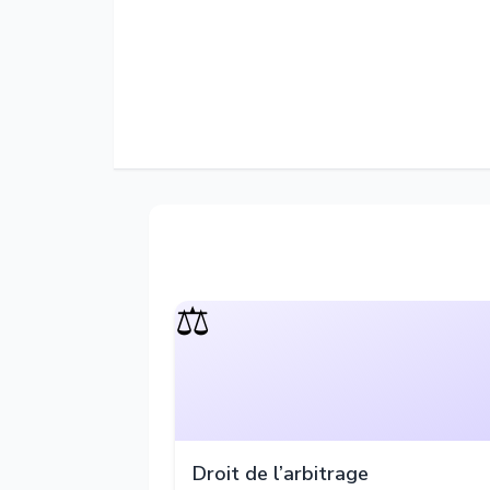
⚖️
Droit de l’arbitrage