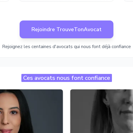
Rejoindre TrouveTonAvocat
Rejoignez les centaines d'avocats qui nous font déjà confiance
Ces avocats nous font confiance