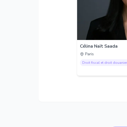
Célina Naït Saada
Paris
Droit fiscal et droit douanier