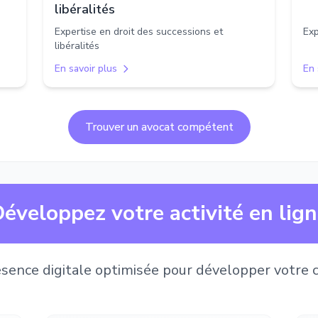
libéralités
Expertise en droit des successions et
Exp
libéralités
En savoir plus
En 
Trouver un avocat compétent
éveloppez votre activité en lig
sence digitale optimisée pour développer votre c