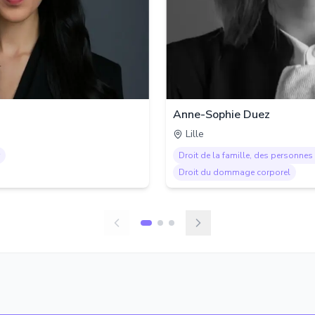
Anne-Sophie Duez
Lille
Droit de la famille, des personnes 
Droit du dommage corporel