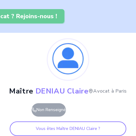
cat ? Rejoins-nous !
Maître
DENIAU Claire
Avocat à
Paris
Non Renseigné
Vous êtes Maître
DENIAU Claire
?