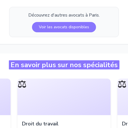
Découvrez d'autres avocats à
Paris
.
Voir les avocats disponibles
En savoir plus sur nos spécialités
⚖️
⚖️
Droit du travail
Dr