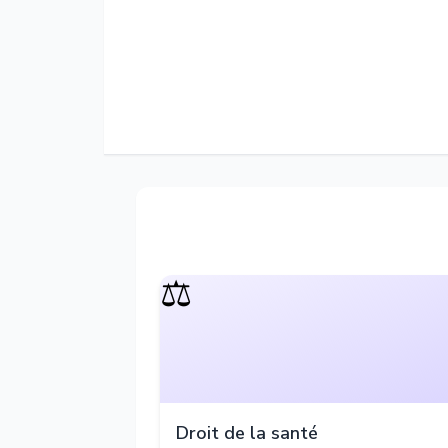
⚖️
Droit de la santé