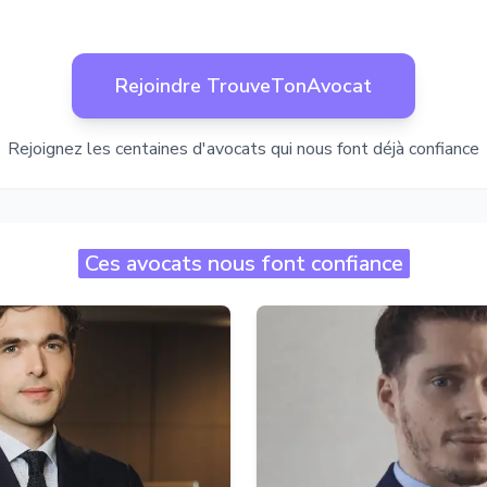
Rejoindre TrouveTonAvocat
Rejoignez les centaines d'avocats qui nous font déjà confiance
Ces avocats nous font confiance