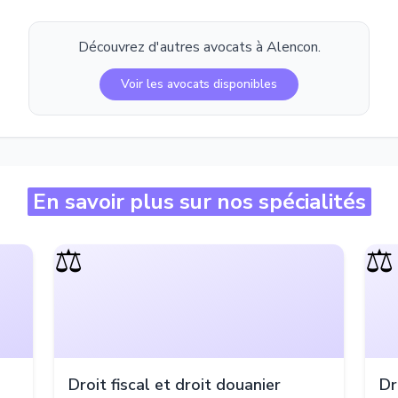
Découvrez d'autres avocats à
Alencon
.
Voir les avocats disponibles
En savoir plus sur nos spécialités
⚖️
⚖️
Droit fiscal et droit douanier
Dr