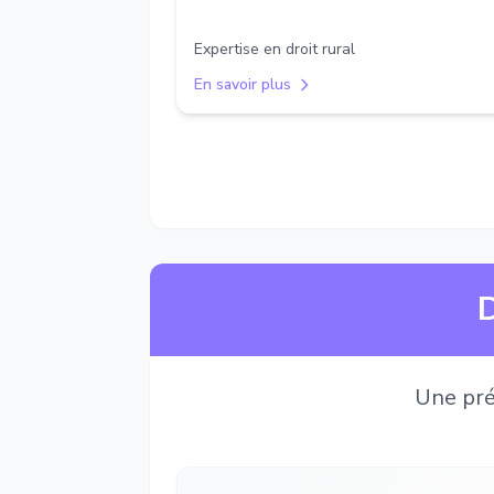
Expertise en droit rural
En savoir plus
D
Une pré