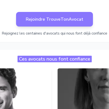
Rejoindre TrouveTonAvocat
Rejoignez les centaines d'avocats qui nous font déjà confiance
Ces avocats nous font confiance