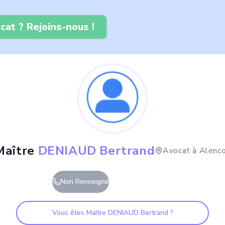
cat ? Rejoins-nous !
Maître
DENIAUD Bertrand
Avocat à
Alenc
Non Renseigné
Vous êtes Maître
DENIAUD Bertrand
?