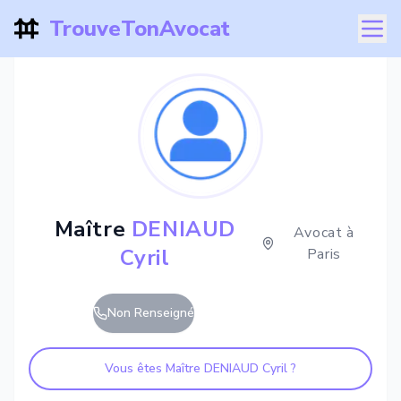
TrouveTonAvocat
Maître
DENIAUD
Avocat à
Cyril
Paris
Non Renseigné
Vous êtes Maître
DENIAUD Cyril
?