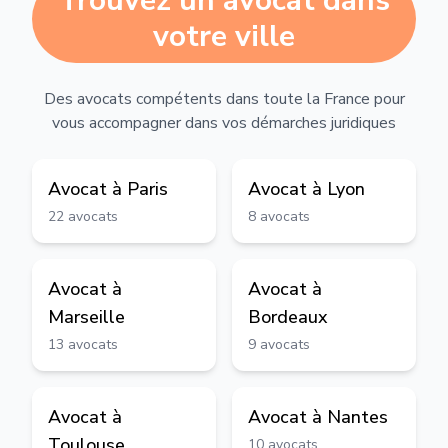
Trouvez un avocat dans
votre ville
Des avocats compétents dans toute la France pour
vous accompagner dans vos démarches juridiques
Avocat à
Paris
Avocat à
Lyon
22
avocats
8
avocats
Avocat à
Avocat à
Marseille
Bordeaux
13
avocats
9
avocats
Avocat à
Avocat à
Nantes
Toulouse
10
avocats