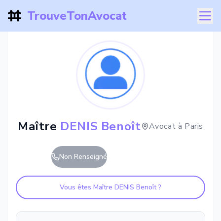
TrouveTonAvocat
Maître
DENIS Benoît
Avocat à
Paris
Non Renseigné
Vous êtes Maître
DENIS Benoît
?