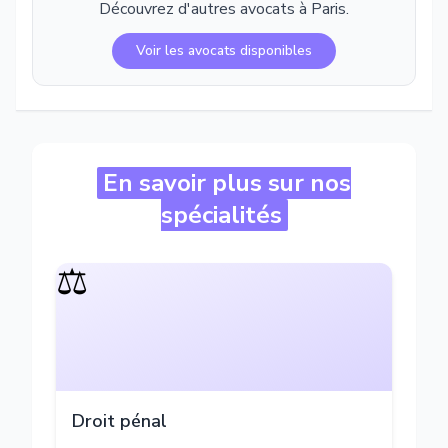
Découvrez d'autres avocats à
Paris
.
Voir les avocats disponibles
En savoir plus sur nos
spécialités
⚖️
Droit pénal