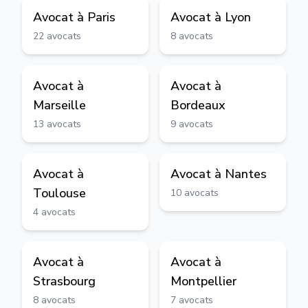
Avocat à
Paris
Avocat à
Lyon
22
avocats
8
avocats
Avocat à
Avocat à
Marseille
Bordeaux
13
avocats
9
avocats
Avocat à
Avocat à
Nantes
Toulouse
10
avocats
4
avocats
Avocat à
Avocat à
Strasbourg
Montpellier
8
avocats
7
avocats