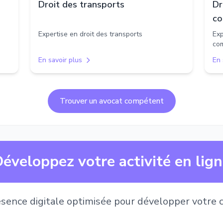
Droit des transports
Dr
co
Expertise en droit des transports
Exp
co
En savoir plus
En 
Trouver un avocat compétent
éveloppez votre activité en lig
sence digitale optimisée pour développer votre c