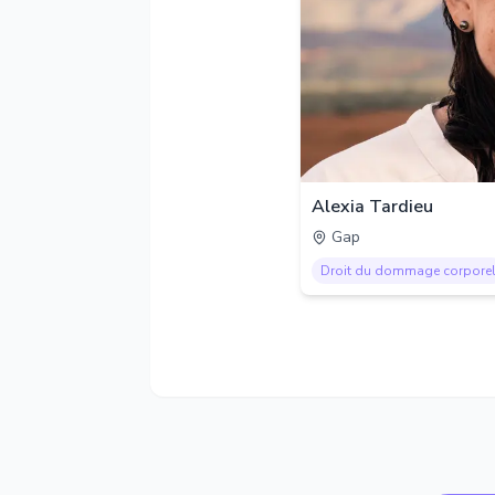
Alexia Tardieu
Gap
Droit du dommage corpore