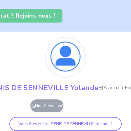
cat ? Rejoins-nous !
IS DE SENNEVILLE Yolande
Avocat à
Fo
Non Renseigné
Vous êtes Maître
DENIS DE SENNEVILLE Yolande
?