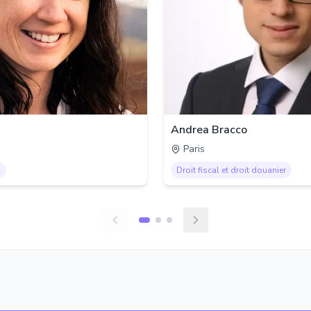
Andrea Bracco
Paris
l
Droit fiscal et droit douanier