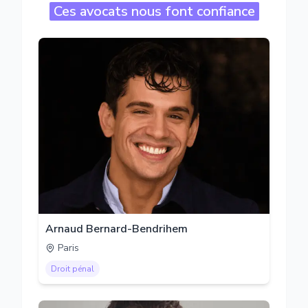
Ces avocats nous font confiance
Arnaud Bernard-Bendrihem
Paris
Droit pénal