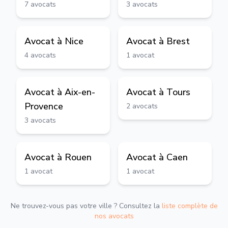
7
avocats
3
avocats
Avocat à
Nice
Avocat à
Brest
4
avocats
1
avocat
Avocat à
Aix-en-
Avocat à
Tours
Provence
2
avocats
3
avocats
Avocat à
Rouen
Avocat à
Caen
1
avocat
1
avocat
Ne trouvez-vous pas votre ville ? Consultez la
liste complète de
nos avocats