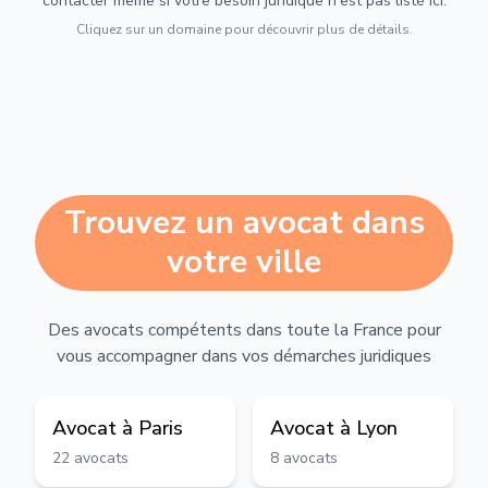
contacter même si votre besoin juridique n'est pas listé ici.
Cliquez sur un domaine pour découvrir plus de détails.
Trouvez un avocat dans
votre ville
Des avocats compétents dans toute la France pour
vous accompagner dans vos démarches juridiques
Avocat à
Paris
Avocat à
Lyon
22
avocats
8
avocats