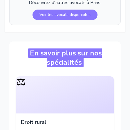
Découvrez d'autres avocats à
Paris
.
Voir les avocats disponibles
En savoir plus sur nos
spécialités
⚖️
Droit rural