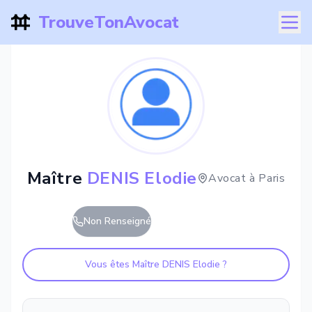
TrouveTonAvocat
Maître
DENIS Elodie
Avocat à
Paris
Non Renseigné
Vous êtes Maître
DENIS Elodie
?