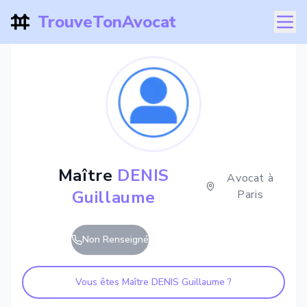
TrouveTonAvocat
Maître
DENIS
Avocat à
Guillaume
Paris
Non Renseigné
Vous êtes Maître
DENIS Guillaume
?