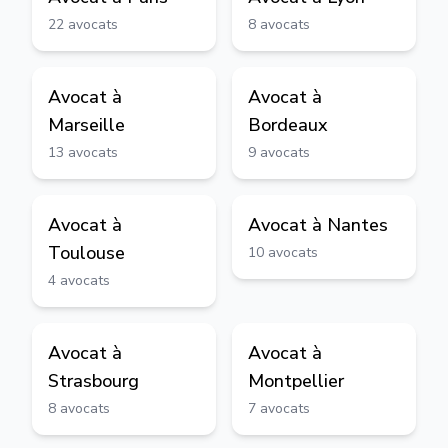
22
avocats
8
avocats
Avocat à
Avocat à
Marseille
Bordeaux
13
avocats
9
avocats
Avocat à
Avocat à
Nantes
Toulouse
10
avocats
4
avocats
Avocat à
Avocat à
Strasbourg
Montpellier
8
avocats
7
avocats