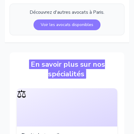
Découvrez d'autres avocats à
Paris
.
Voir les avocats disponibles
En savoir plus sur nos
spécialités
⚖️