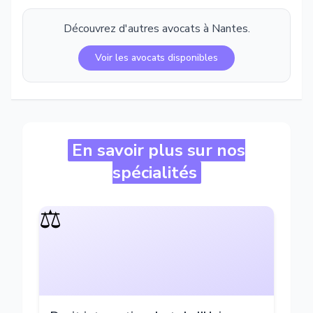
Découvrez d'autres avocats à
Nantes
.
Voir les avocats disponibles
En savoir plus sur nos
spécialités
⚖️