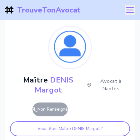
TrouveTonAvocat
Maître
DENIS
Avocat à
Margot
Nantes
Non Renseigné
Vous êtes Maître
DENIS Margot
?