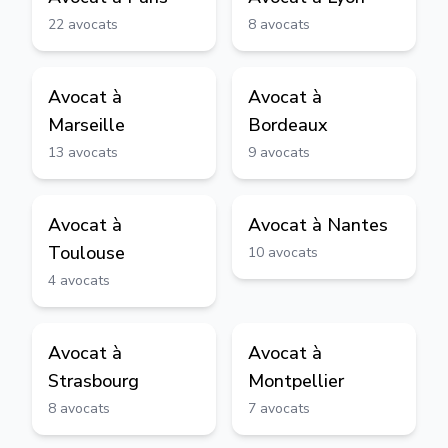
22
avocats
8
avocats
Avocat à
Avocat à
Marseille
Bordeaux
13
avocats
9
avocats
Avocat à
Avocat à
Nantes
Toulouse
10
avocats
4
avocats
Avocat à
Avocat à
Strasbourg
Montpellier
8
avocats
7
avocats