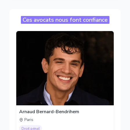
Ces avocats nous font confiance
Arnaud Bernard-Bendrihem
Paris
Droit pénal