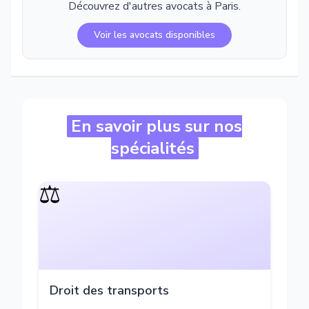
Découvrez d'autres avocats à
Paris
.
Voir les avocats disponibles
En savoir plus sur nos
spécialités
⚖️
Droit des transports