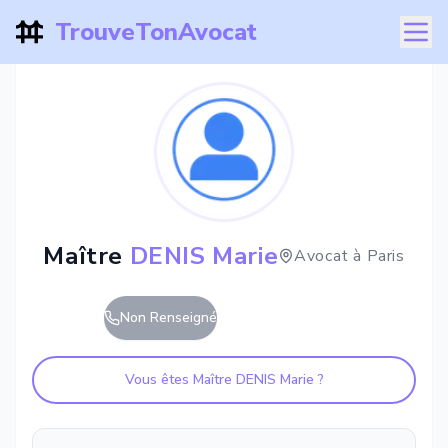
TrouveTonAvocat
Maître
DENIS Marie
Avocat à
Paris
Non Renseigné
Vous êtes Maître
DENIS Marie
?