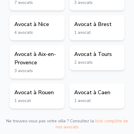
7
avocats
3
avocats
Avocat à
Nice
Avocat à
Brest
4
avocats
1
avocat
Avocat à
Aix-en-
Avocat à
Tours
Provence
2
avocats
3
avocats
Avocat à
Rouen
Avocat à
Caen
1
avocat
1
avocat
Ne trouvez-vous pas votre ville ? Consultez la
liste complète de
nos avocats