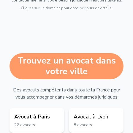
contacter même si votre besoin juridique n'est pas listé ici.
Cliquez sur un domaine pour découvrir plus de détails.
Trouvez un avocat dans
votre ville
Des avocats compétents dans toute la France pour
vous accompagner dans vos démarches juridiques
Avocat à
Paris
Avocat à
Lyon
22
avocats
8
avocats