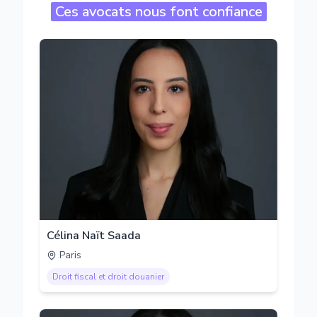
Ces avocats nous font confiance
Célina Naït Saada
Paris
Droit fiscal et droit douanier