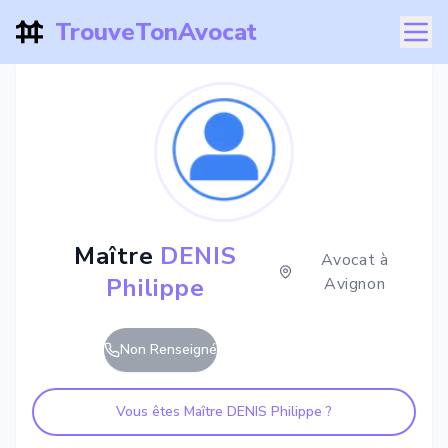
TrouveTonAvocat
Maître
DENIS
Avocat à
Philippe
Avignon
Non Renseigné
Vous êtes Maître
DENIS Philippe
?