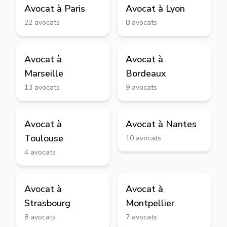
Avocat à
Paris
Avocat à
Lyon
22
avocats
8
avocats
Avocat à
Avocat à
Marseille
Bordeaux
13
avocats
9
avocats
Avocat à
Avocat à
Nantes
Toulouse
10
avocats
4
avocats
Avocat à
Avocat à
Strasbourg
Montpellier
8
avocats
7
avocats