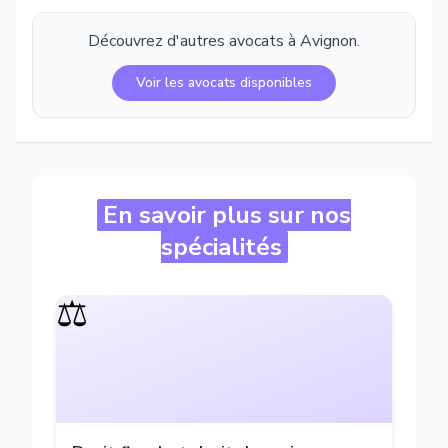
Découvrez d'autres avocats à
Avignon
.
Voir les avocats disponibles
En savoir plus sur nos
spécialités
⚖️