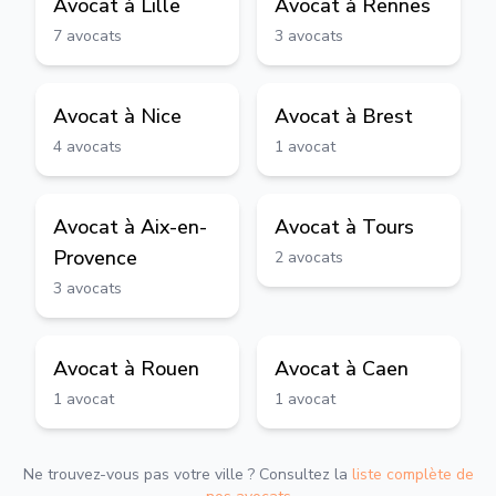
Avocat à
Lille
Avocat à
Rennes
7
avocats
3
avocats
Avocat à
Nice
Avocat à
Brest
4
avocats
1
avocat
Avocat à
Aix-en-
Avocat à
Tours
Provence
2
avocats
3
avocats
Avocat à
Rouen
Avocat à
Caen
1
avocat
1
avocat
Ne trouvez-vous pas votre ville ? Consultez la
liste complète de