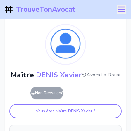
TrouveTonAvocat
Maître
DENIS Xavier
Avocat à
Douai
Non Renseigné
Vous êtes Maître
DENIS Xavier
?