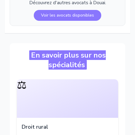
Découvrez d'autres avocats à
Douai
.
Voir les avocats disponibles
En savoir plus sur nos
spécialités
⚖️
Droit rural