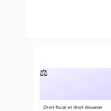
⚖️
Droit fiscal et droit douanier