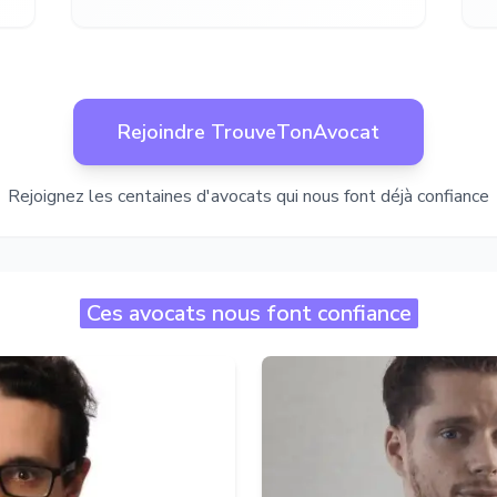
Rejoindre TrouveTonAvocat
Rejoignez les centaines d'avocats qui nous font déjà confiance
Ces avocats nous font confiance