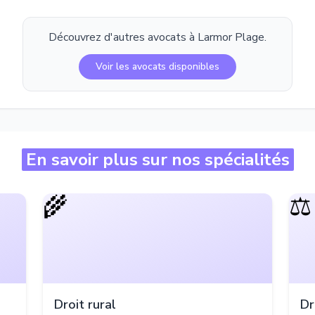
Découvrez d'autres avocats à
Larmor Plage
.
Voir les avocats disponibles
En savoir plus sur nos spécialités
🌾
⚖️
Droit rural
Dr