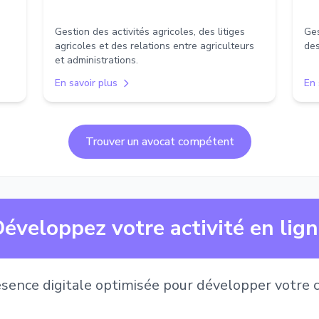
Gestion des activités agricoles, des litiges
Ges
agricoles et des relations entre agriculteurs
des
et administrations.
En savoir plus
En 
Trouver un avocat compétent
éveloppez votre activité en lig
sence digitale optimisée pour développer votre c