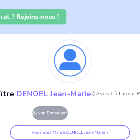
cat ? Rejoins-nous !
ître
DENOEL Jean-Marie
Avocat à
Larmor P
Non Renseigné
Vous êtes Maître
DENOEL Jean-Marie
?