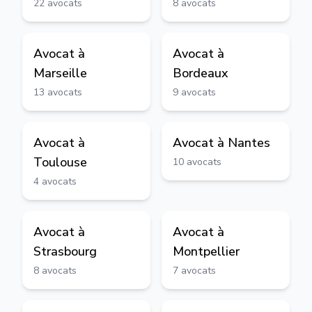
22
avocats
8
avocats
Avocat à
Avocat à
Marseille
Bordeaux
13
avocats
9
avocats
Avocat à
Avocat à
Nantes
Toulouse
10
avocats
4
avocats
Avocat à
Avocat à
Strasbourg
Montpellier
8
avocats
7
avocats