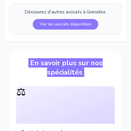
Découvrez d'autres avocats à
Grenoble
.
Voir les avocats disponibles
En savoir plus sur nos
spécialités
⚖️