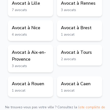
Avocat à
Lille
Avocat à
Rennes
7
avocats
3
avocats
Avocat à
Nice
Avocat à
Brest
4
avocats
1
avocat
Avocat à
Aix-en-
Avocat à
Tours
Provence
2
avocats
3
avocats
Avocat à
Rouen
Avocat à
Caen
1
avocat
1
avocat
Ne trouvez-vous pas votre ville ? Consultez la
liste complète de