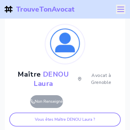
TrouveTonAvocat
Maître
DENOU
Avocat à
Laura
Grenoble
Non Renseigné
Vous êtes Maître
DENOU Laura
?