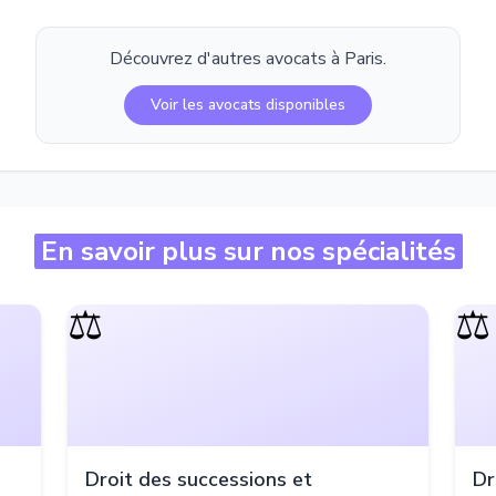
Découvrez d'autres avocats à
Paris
.
Voir les avocats disponibles
En savoir plus sur nos spécialités
⚖️
⚖️
Droit des successions et
Dr