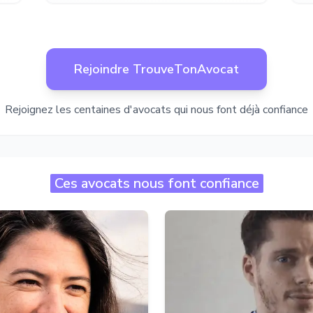
Rejoindre TrouveTonAvocat
Rejoignez les centaines d'avocats qui nous font déjà confiance
Ces avocats nous font confiance