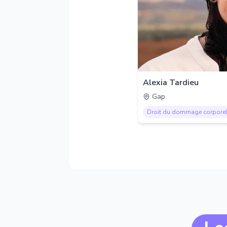
Alexia Tardieu
Gap
Droit du dommage corpore