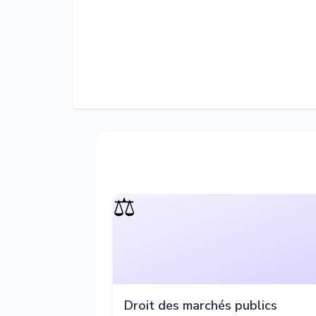
⚖️
Droit des marchés publics