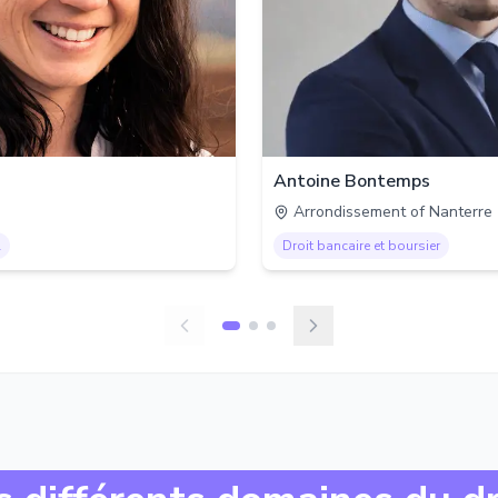
Antoine Bontemps
Arrondissement of Nanterre
l
Droit bancaire et boursier