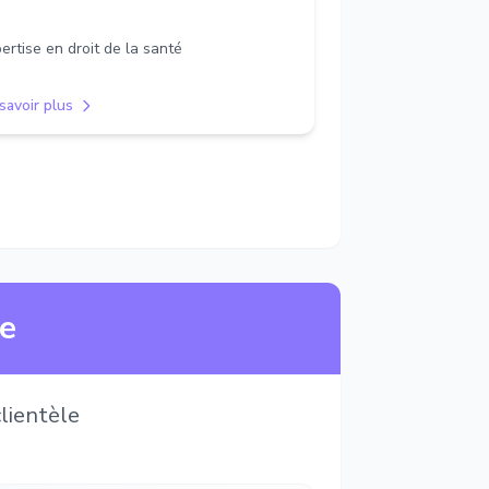
ertise en droit de la santé
savoir plus
ne
lientèle