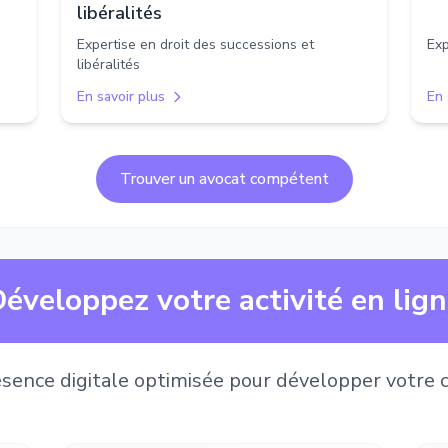
libéralités
Expertise en droit des successions et
Exp
libéralités
En savoir plus
En 
Trouver un avocat compétent
éveloppez votre activité en lig
sence digitale optimisée pour développer votre c