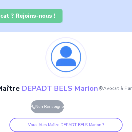
cat ? Rejoins-nous !
Maître
DEPADT BELS Marion
Avocat à
Par
Non Renseigné
Vous êtes Maître
DEPADT BELS Marion
?