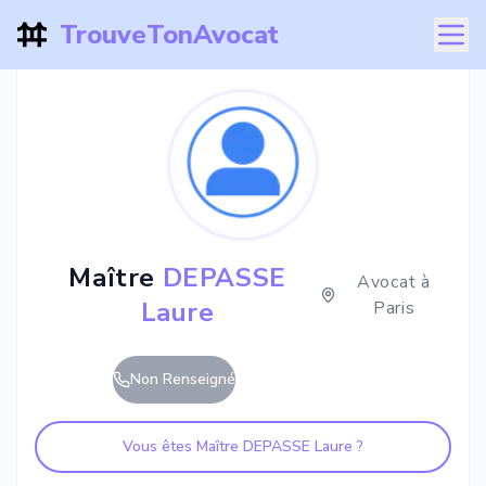
TrouveTonAvocat
Maître
DEPASSE
Avocat à
Laure
Paris
Non Renseigné
Vous êtes Maître
DEPASSE Laure
?