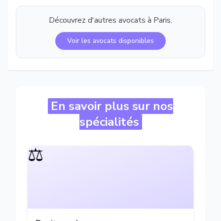
Découvrez d'autres avocats à
Paris
.
Voir les avocats disponibles
En savoir plus sur nos
spécialités
⚖️