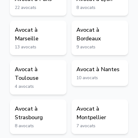
22
avocats
8
avocats
Avocat à
Avocat à
Marseille
Bordeaux
13
avocats
9
avocats
Avocat à
Avocat à
Nantes
Toulouse
10
avocats
4
avocats
Avocat à
Avocat à
Strasbourg
Montpellier
8
avocats
7
avocats