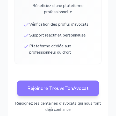
Bénéficiez d'une plateforme
professionnelle
Vérification des profils d'avocats
Support réactif et personnalisé
Plateforme dédiée aux
professionnels du droit
Rejoindre TrouveTonAvocat
Rejoignez les centaines d'avocats qui nous font
déjà confiance