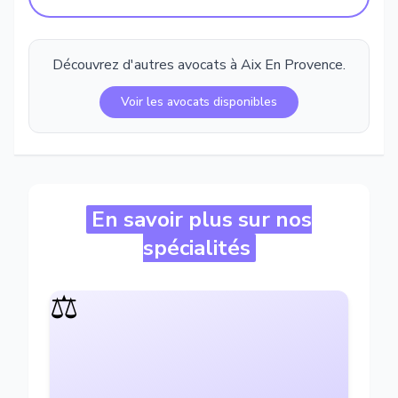
Découvrez d'autres avocats à
Aix En Provence
.
Voir les avocats disponibles
En savoir plus sur nos
spécialités
⚖️