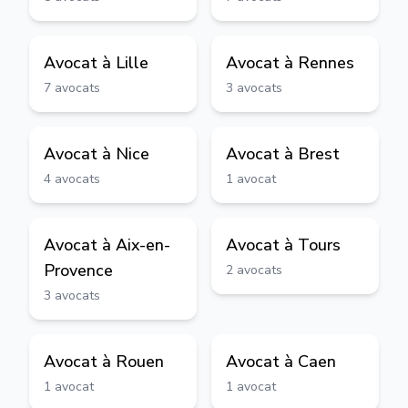
Avocat à
Lille
Avocat à
Rennes
7
avocats
3
avocats
Avocat à
Nice
Avocat à
Brest
4
avocats
1
avocat
Avocat à
Aix-en-
Avocat à
Tours
Provence
2
avocats
3
avocats
Avocat à
Rouen
Avocat à
Caen
1
avocat
1
avocat