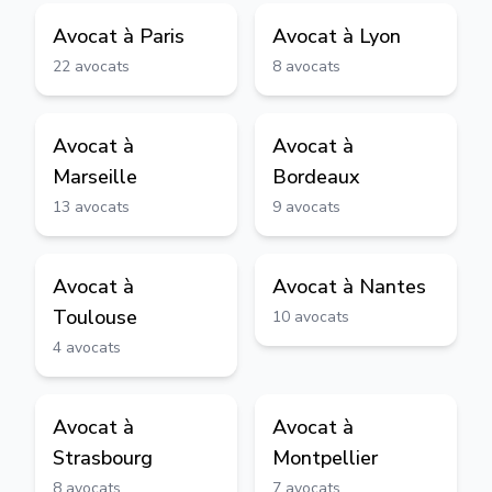
Avocat à
Paris
Avocat à
Lyon
22
avocats
8
avocats
Avocat à
Avocat à
Marseille
Bordeaux
13
avocats
9
avocats
Avocat à
Avocat à
Nantes
Toulouse
10
avocats
4
avocats
Avocat à
Avocat à
Strasbourg
Montpellier
8
avocats
7
avocats