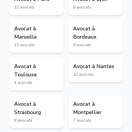
22
avocats
8
avocats
Avocat à
Avocat à
Marseille
Bordeaux
13
avocats
9
avocats
Avocat à
Avocat à
Nantes
Toulouse
10
avocats
4
avocats
Avocat à
Avocat à
Strasbourg
Montpellier
8
avocats
7
avocats