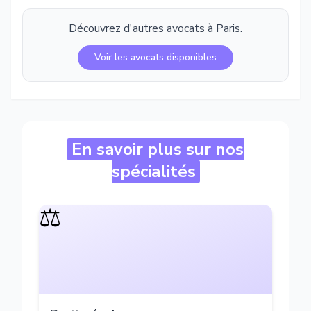
Découvrez d'autres avocats à
Paris
.
Voir les avocats disponibles
En savoir plus sur nos
spécialités
⚖️