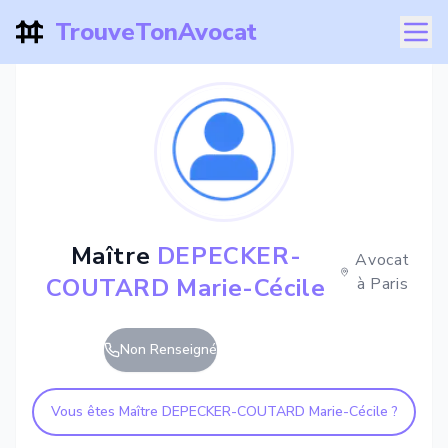
TrouveTonAvocat
Maître
DEPECKER-
Avocat
COUTARD Marie-Cécile
à
Paris
Non Renseigné
Vous êtes Maître
DEPECKER-COUTARD Marie-Cécile
?