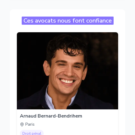
Ces avocats nous font confiance
Arnaud Bernard-Bendrihem
Paris
Droit pénal