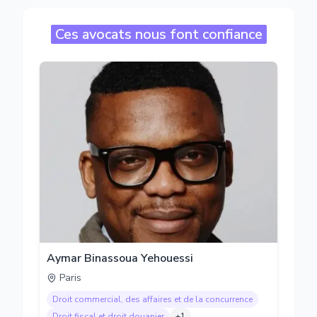
Ces avocats nous font confiance
Aymar Binassoua Yehouessi
Paris
Droit commercial, des affaires et de la concurrence
Droit fiscal et droit douanier
+
1