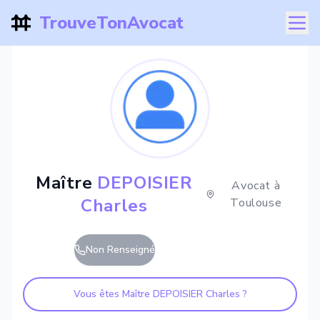
TrouveTonAvocat
Maître
DEPOISIER
Avocat à
Charles
Toulouse
Non Renseigné
Vous êtes Maître
DEPOISIER Charles
?