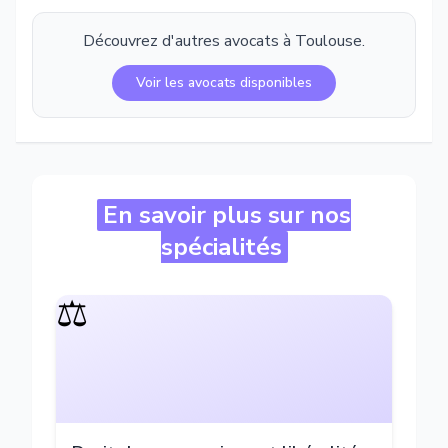
Découvrez d'autres avocats à
Toulouse
.
Voir les avocats disponibles
En savoir plus sur nos
spécialités
⚖️