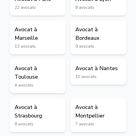
22
avocats
8
avocats
Avocat à
Avocat à
Marseille
Bordeaux
13
avocats
9
avocats
Avocat à
Avocat à
Nantes
Toulouse
10
avocats
4
avocats
Avocat à
Avocat à
Strasbourg
Montpellier
8
avocats
7
avocats