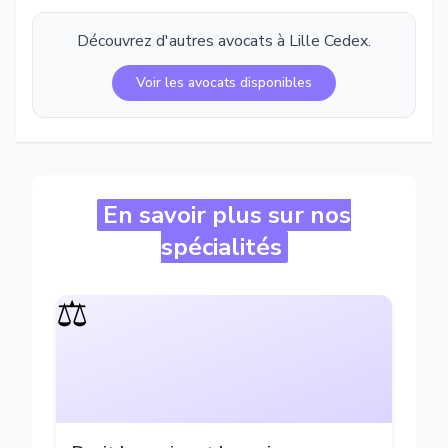
Découvrez d'autres avocats à
Lille Cedex
.
Voir les avocats disponibles
En savoir plus sur nos
spécialités
⚖️