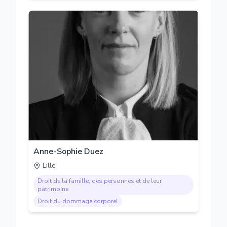
Anne-Sophie Duez
Lille
Droit de la famille, des personnes et de leur
patrimoine
Droit du dommage corporel