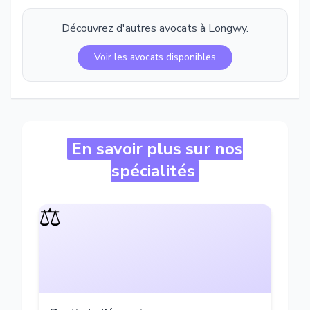
Découvrez d'autres avocats à
Longwy
.
Voir les avocats disponibles
En savoir plus sur nos
spécialités
⚖️