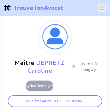
TrouveTonAvocat
Maître
DEPRETZ
Avocat à
Caroline
Longwy
Non Renseigné
Vous êtes Maître
DEPRETZ Caroline
?