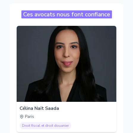
Ces avocats nous font confiance
Célina Naït Saada
Paris
Droit fiscal et droit douanier