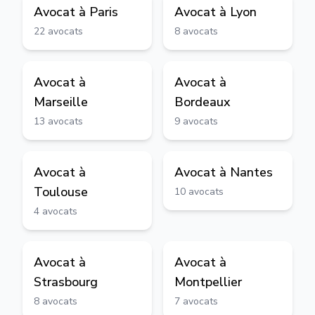
Avocat à
Paris
Avocat à
Lyon
22
avocats
8
avocats
Avocat à
Avocat à
Marseille
Bordeaux
13
avocats
9
avocats
Avocat à
Avocat à
Nantes
Toulouse
10
avocats
4
avocats
Avocat à
Avocat à
Strasbourg
Montpellier
8
avocats
7
avocats