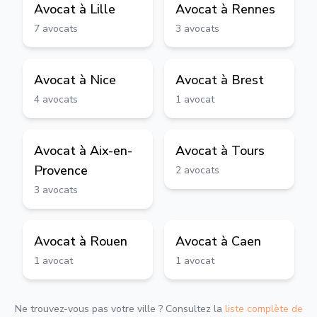
Avocat à
Lille
Avocat à
Rennes
7
avocats
3
avocats
Avocat à
Nice
Avocat à
Brest
4
avocats
1
avocat
Avocat à
Aix-en-
Avocat à
Tours
Provence
2
avocats
3
avocats
Avocat à
Rouen
Avocat à
Caen
1
avocat
1
avocat
Ne trouvez-vous pas votre ville ? Consultez la
liste complète de