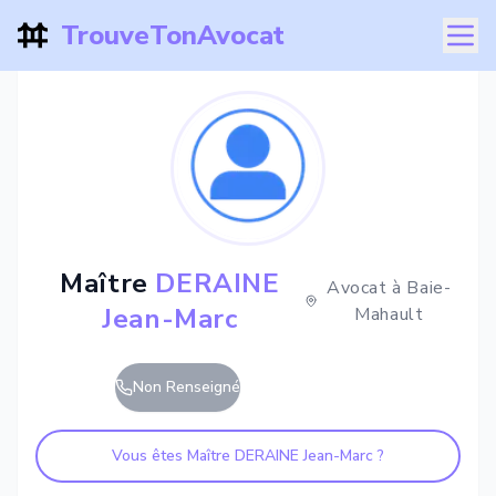
TrouveTonAvocat
Maître
DERAINE
Avocat à
Baie-
Jean-Marc
Mahault
Non Renseigné
Vous êtes Maître
DERAINE Jean-Marc
?