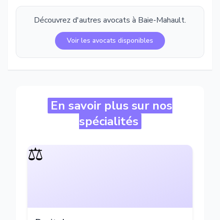
Découvrez d'autres avocats à
Baie-Mahault
.
Voir les avocats disponibles
En savoir plus sur nos
spécialités
⚖️