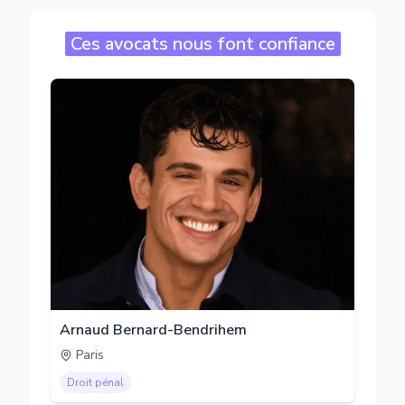
Ces avocats nous font confiance
Arnaud Bernard-Bendrihem
Paris
Droit pénal