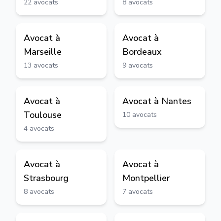
22
avocats
8
avocats
Avocat à
Avocat à
Marseille
Bordeaux
13
avocats
9
avocats
Avocat à
Avocat à
Nantes
Toulouse
10
avocats
4
avocats
Avocat à
Avocat à
Strasbourg
Montpellier
8
avocats
7
avocats