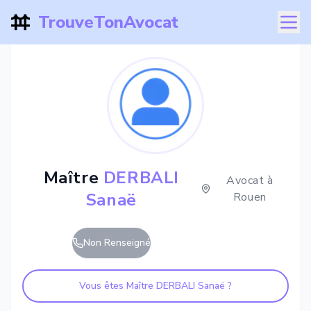
TrouveTonAvocat
Maître
DERBALI
Avocat à
Sanaë
Rouen
Non Renseigné
Vous êtes Maître
DERBALI Sanaë
?