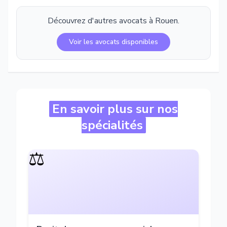
Découvrez d'autres avocats à
Rouen
.
Voir les avocats disponibles
En savoir plus sur nos
spécialités
⚖️