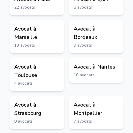
22
avocats
8
avocats
Avocat à
Avocat à
Marseille
Bordeaux
13
avocats
9
avocats
Avocat à
Avocat à
Nantes
Toulouse
10
avocats
4
avocats
Avocat à
Avocat à
Strasbourg
Montpellier
8
avocats
7
avocats