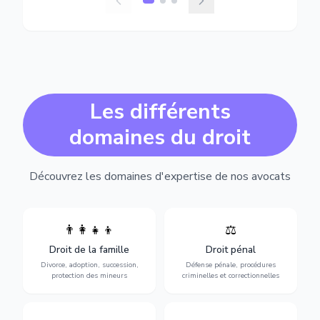
Les différents
domaines du droit
Découvrez les domaines d'expertise de nos avocats
👨‍👩‍👧‍👦
⚖️
Expertise en matière pénale,
Divorce, garde d'enfants,
de l'assistance en garde à
adoption, succession et
Droit de la famille
Droit pénal
vue jusqu'au procès, pour
protection des personnes
toute affaire correctionnelle
Divorce, adoption, succession,
Défense pénale, procédures
vulnérables.
ou criminelle.
protection des mineurs
criminelles et correctionnelles