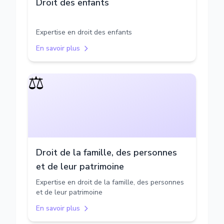
Droit des enfants
Expertise en droit des enfants
En savoir plus
⚖️
Droit de la famille, des personnes
et de leur patrimoine
Expertise en droit de la famille, des personnes
et de leur patrimoine
En savoir plus