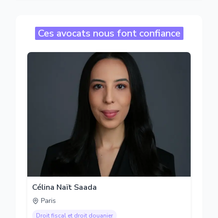
Ces avocats nous font confiance
Célina Naït Saada
Paris
Droit fiscal et droit douanier