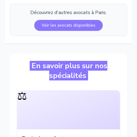
Découvrez d'autres avocats à
Paris
.
Voir les avocats disponibles
En savoir plus sur nos
spécialités
⚖️