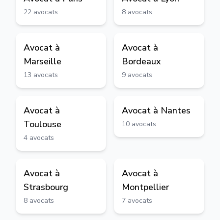
22
avocats
8
avocats
Avocat à
Avocat à
Marseille
Bordeaux
13
avocats
9
avocats
Avocat à
Avocat à
Nantes
Toulouse
10
avocats
4
avocats
Avocat à
Avocat à
Strasbourg
Montpellier
8
avocats
7
avocats