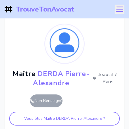
TrouveTonAvocat
Maître
DERDA Pierre-
Avocat à
Alexandre
Paris
Non Renseigné
Vous êtes Maître
DERDA Pierre-Alexandre
?