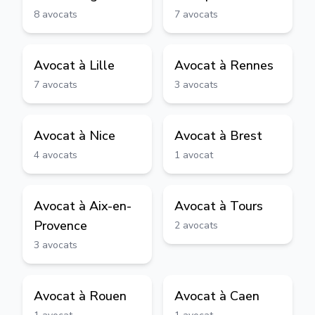
8
avocats
7
avocats
Avocat à
Lille
Avocat à
Rennes
7
avocats
3
avocats
Avocat à
Nice
Avocat à
Brest
4
avocats
1
avocat
Avocat à
Aix-en-
Avocat à
Tours
Provence
2
avocats
3
avocats
Avocat à
Rouen
Avocat à
Caen