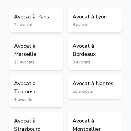
Avocat à
Paris
Avocat à
Lyon
22
avocats
8
avocats
Avocat à
Avocat à
Marseille
Bordeaux
13
avocats
9
avocats
Avocat à
Avocat à
Nantes
Toulouse
10
avocats
4
avocats
Avocat à
Avocat à
Strasbourg
Montpellier