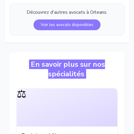
Découvrez d'autres avocats à
Orleans
.
Voir les avocats disponibles
En savoir plus sur nos
spécialités
⚖️