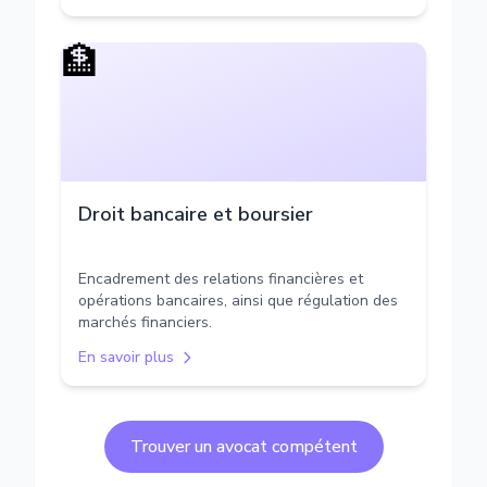
🏦
Droit bancaire et boursier
Encadrement des relations financières et
opérations bancaires, ainsi que régulation des
marchés financiers.
En savoir plus
Trouver un avocat compétent