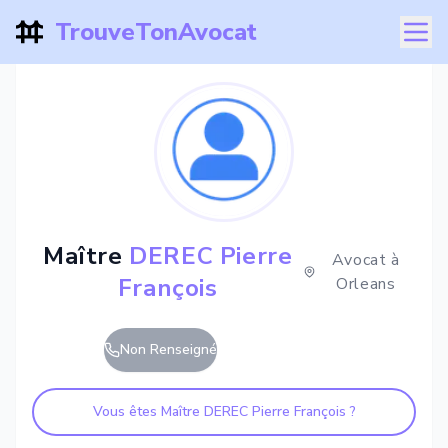
TrouveTonAvocat
Maître
DEREC Pierre
Avocat à
François
Orleans
Non Renseigné
Vous êtes Maître
DEREC Pierre François
?