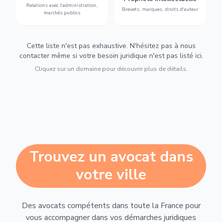
Relations avec l'administration,
urbanisme et contentieux.
contrefaçon.
Brevets, marques, droits d'auteur
marchés publics
Cette liste n'est pas exhaustive. N'hésitez pas à nous
contacter même si votre besoin juridique n'est pas listé ici.
Cliquez sur un domaine pour découvrir plus de détails.
Trouvez un avocat dans
votre ville
Des avocats compétents dans toute la France pour
vous accompagner dans vos démarches juridiques