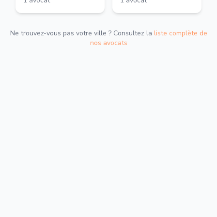
1
avocat
1
avocat
Ne trouvez-vous pas votre ville ? Consultez la
liste complète de
nos avocats