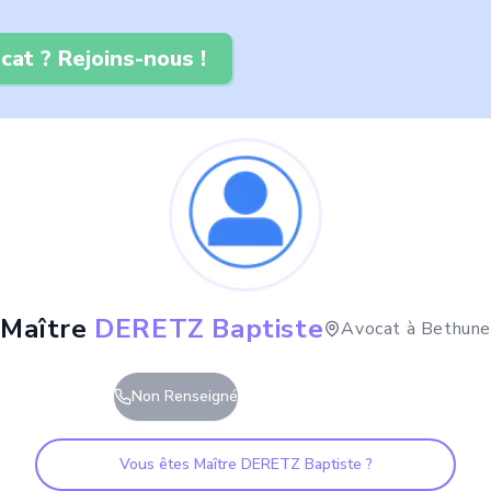
cat ? Rejoins-nous !
Maître
DERETZ Baptiste
Avocat à
Bethune
Non Renseigné
Vous êtes Maître
DERETZ Baptiste
?