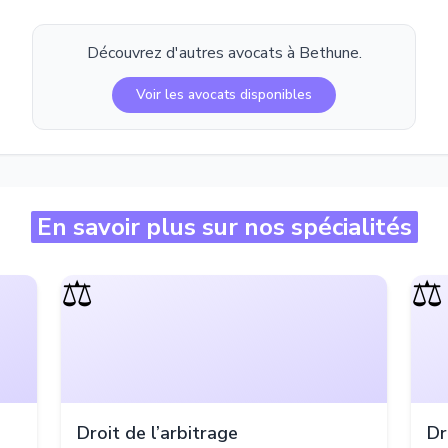
Découvrez d'autres avocats à
Bethune
.
Voir les avocats disponibles
En savoir plus sur nos spécialités
⚖️
⚖️
Droit de l’arbitrage
Dr