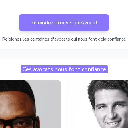
Rejoindre TrouveTonAvocat
Rejoignez les centaines d'avocats qui nous font déjà confiance
Ces avocats nous font confiance