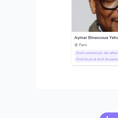
Aymar Binassoua Yeho
Paris
Droit commercial, des affair
Droit fiscal et droit douanier