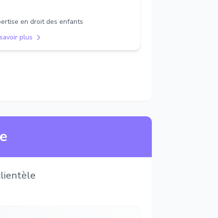
ertise en droit des enfants
savoir plus
ne
lientèle