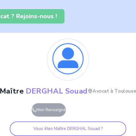
cat ? Rejoins-nous !
Maître
DERGHAL Souad
Avocat à
Toulous
Non Renseigné
Vous êtes Maître
DERGHAL Souad
?