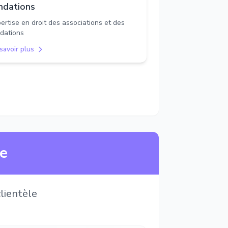
ndations
ertise en droit des associations et des
dations
savoir plus
ne
lientèle