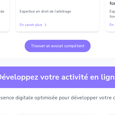
fo
 de
Expertise en droit de l’arbitrage
Exp
fon
En savoir plus
En 
Trouver un avocat compétent
éveloppez votre activité en lig
sence digitale optimisée pour développer votre c