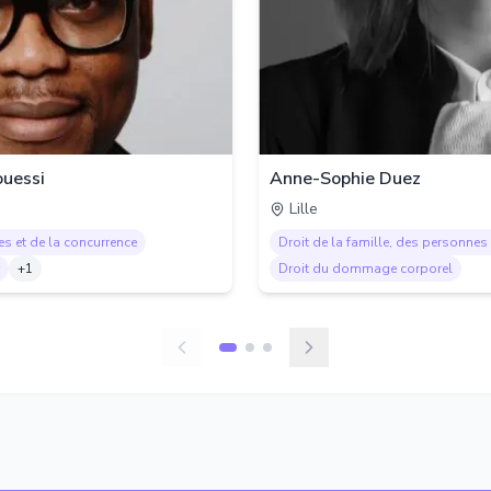
uessi
Anne-Sophie Duez
Lille
es et de la concurrence
Droit de la famille, des personnes 
+
1
Droit du dommage corporel