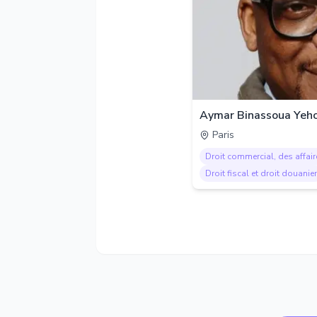
Aymar Binassoua Yeho
Paris
Droit commercial, des affair
Droit fiscal et droit douanier