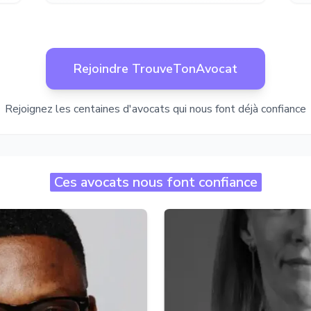
Rejoindre TrouveTonAvocat
Rejoignez les centaines d'avocats qui nous font déjà confiance
Ces avocats nous font confiance