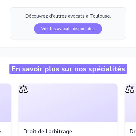
Découvrez d'autres avocats à
Toulouse
.
Voir les avocats disponibles
En savoir plus sur nos spécialités
⚖️
⚖️
e
Droit de l’arbitrage
Dr