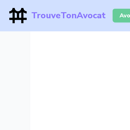
TrouveTonAvocat
Avo