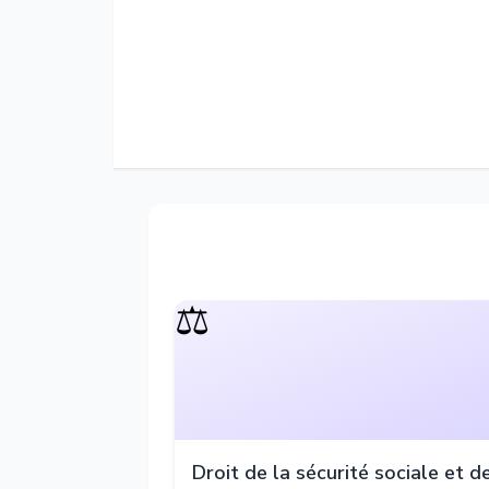
⚖️
Droit de la sécurité sociale et d