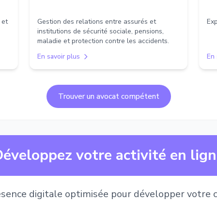
 et
Gestion des relations entre assurés et
Exp
institutions de sécurité sociale, pensions,
maladie et protection contre les accidents.
En savoir plus
En 
Trouver un avocat compétent
éveloppez votre activité en lig
sence digitale optimisée pour développer votre c