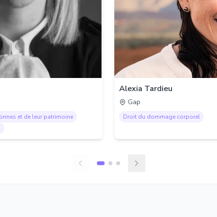
Alexia Tardieu
Gap
sonnes et de leur patrimoine
Droit du dommage corporel
l