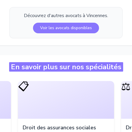
Découvrez d'autres avocats à
Vincennes
.
Voir les avocats disponibles
En savoir plus sur nos spécialités
📋
⚖️
Droit des assurances sociales
Dr