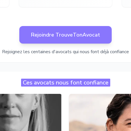
Rejoindre TrouveTonAvocat
Rejoignez les centaines d'avocats qui nous font déjà confiance
Ces avocats nous font confiance