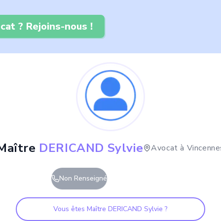
cat ? Rejoins-nous !
Maître
DERICAND Sylvie
Avocat à
Vincenne
Non Renseigné
Vous êtes Maître
DERICAND Sylvie
?