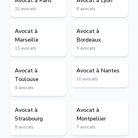
Avocat à
Paris
Avocat à
Lyon
22
avocats
8
avocats
Avocat à
Avocat à
Marseille
Bordeaux
13
avocats
9
avocats
Avocat à
Avocat à
Nantes
Toulouse
10
avocats
4
avocats
Avocat à
Avocat à
Strasbourg
Montpellier
8
avocats
7
avocats