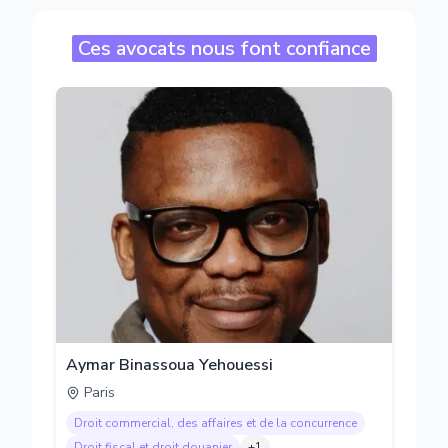
Ces avocats nous font confiance
Aymar Binassoua Yehouessi
Paris
Droit commercial, des affaires et de la concurrence
Droit fiscal et droit douanier
+
1