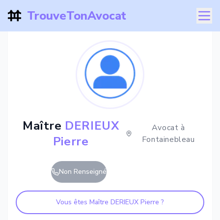
TrouveTonAvocat
Maître
DERIEUX
Avocat à
Pierre
Fontainebleau
Non Renseigné
Vous êtes Maître
DERIEUX Pierre
?