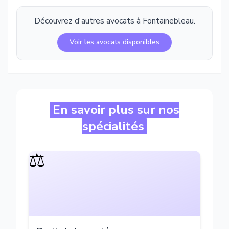
Découvrez d'autres avocats à
Fontainebleau
.
Voir les avocats disponibles
En savoir plus sur nos
spécialités
⚖️