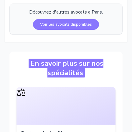
Découvrez d'autres avocats à
Paris
.
Voir les avocats disponibles
En savoir plus sur nos
spécialités
⚖️