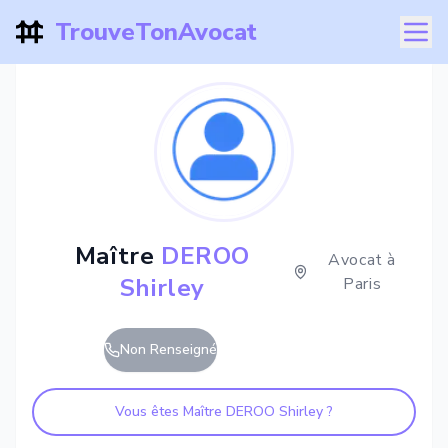
TrouveTonAvocat
Maître
DEROO
Avocat à
Shirley
Paris
Non Renseigné
Vous êtes Maître
DEROO Shirley
?