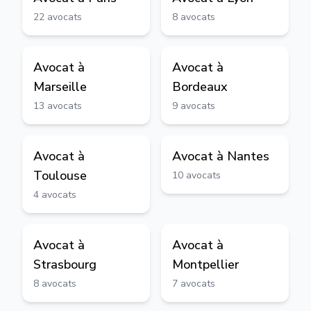
22
avocats
8
avocats
Avocat à
Avocat à
Marseille
Bordeaux
13
avocats
9
avocats
Avocat à
Avocat à
Nantes
Toulouse
10
avocats
4
avocats
Avocat à
Avocat à
Strasbourg
Montpellier
8
avocats
7
avocats