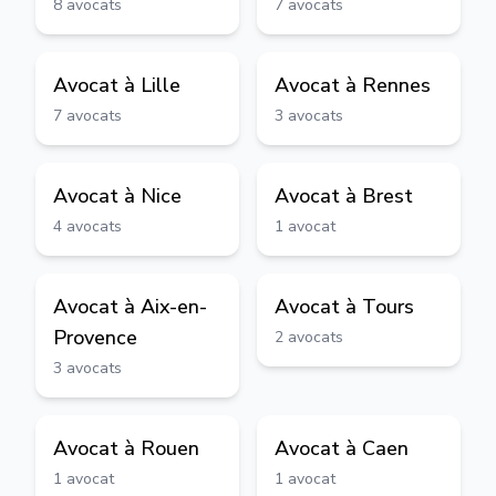
8
avocats
7
avocats
Avocat à
Lille
Avocat à
Rennes
7
avocats
3
avocats
Avocat à
Nice
Avocat à
Brest
4
avocats
1
avocat
Avocat à
Aix-en-
Avocat à
Tours
Provence
2
avocats
3
avocats
Avocat à
Rouen
Avocat à
Caen
1
avocat
1
avocat