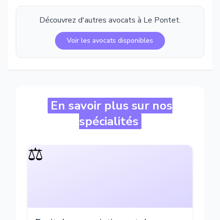
Découvrez d'autres avocats à
Le Pontet
.
Voir les avocats disponibles
En savoir plus sur nos
spécialités
⚖️