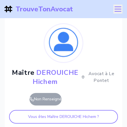
TrouveTonAvocat
Maître
DEROUICHE
Avocat à
Le
Hichem
Pontet
Non Renseigné
Vous êtes Maître
DEROUICHE Hichem
?