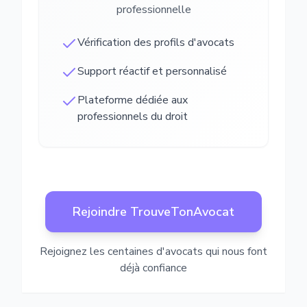
professionnelle
Vérification des profils d'avocats
Support réactif et personnalisé
Plateforme dédiée aux
professionnels du droit
Rejoindre TrouveTonAvocat
Rejoignez les centaines d'avocats qui nous font
déjà confiance