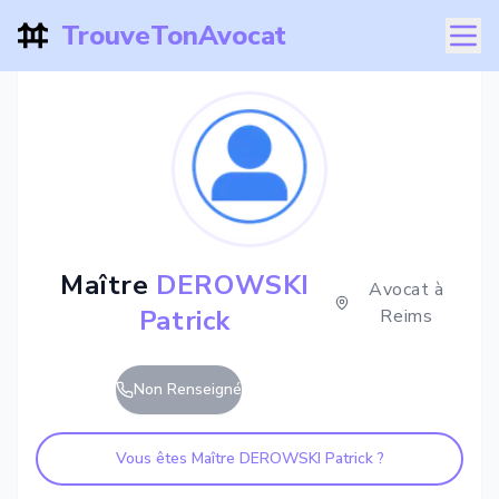
TrouveTonAvocat
Maître
DEROWSKI
Avocat à
Patrick
Reims
Non Renseigné
Vous êtes Maître
DEROWSKI Patrick
?