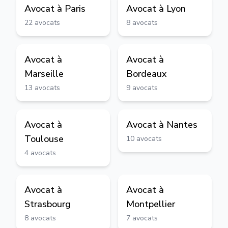
Avocat à
Paris
Avocat à
Lyon
22
avocats
8
avocats
Avocat à
Avocat à
Marseille
Bordeaux
13
avocats
9
avocats
Avocat à
Avocat à
Nantes
Toulouse
10
avocats
4
avocats
Avocat à
Avocat à
Strasbourg
Montpellier
8
avocats
7
avocats