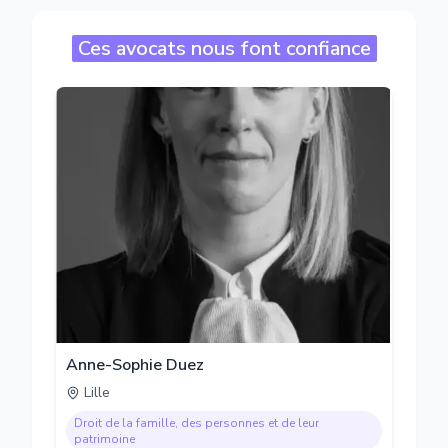
Ces avocats nous font confiance
Anne-Sophie Duez
Lille
Droit de la famille, des personnes et de leur
patrimoine