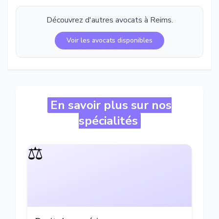
Découvrez d'autres avocats à
Reims
.
Voir les avocats disponibles
En savoir plus sur nos
spécialités
⚖️