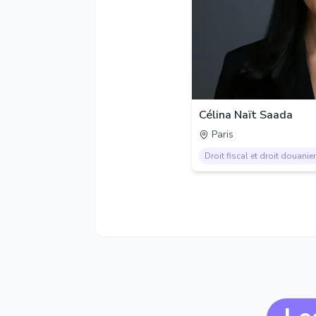
Célina Naït Saada
Paris
Droit fiscal et droit douanier