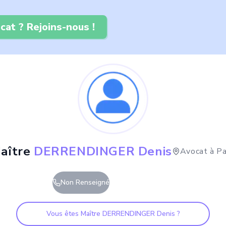
cat ? Rejoins-nous !
aître
DERRENDINGER Denis
Avocat à
Pa
Non Renseigné
Vous êtes Maître
DERRENDINGER Denis
?