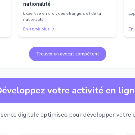
nationalité
Expertise en droit des étrangers et de la
Exp
nationalité
En savoir plus
En 
Trouver un avocat compétent
éveloppez votre activité en lig
sence digitale optimisée pour développer votre c