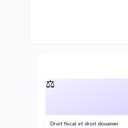
⚖️
Droit fiscal et droit douanier