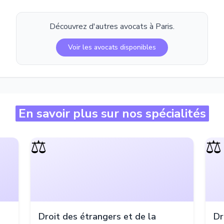
Découvrez d'autres avocats à
Paris
.
Voir les avocats disponibles
En savoir plus sur nos spécialités
⚖️
⚖️
Droit des étrangers et de la
Dr