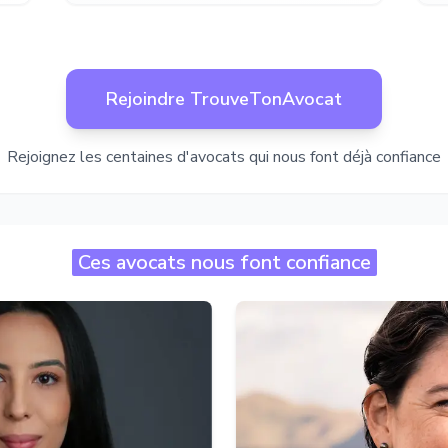
Rejoindre TrouveTonAvocat
Rejoignez les centaines d'avocats qui nous font déjà confiance
Ces avocats nous font confiance