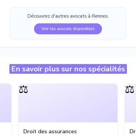
Découvrez d'autres avocats à
Rennes
.
Voir les avocats disponibles
En savoir plus sur nos spécialités
⚖️
⚖️
Droit des assurances
Dr