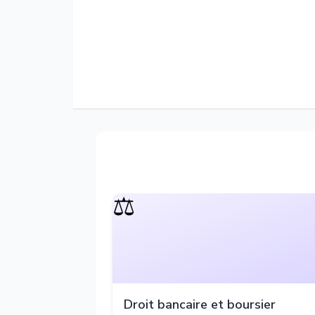
⚖️
Droit bancaire et boursier