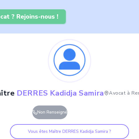
cat ? Rejoins-nous !
ître
DERRES Kadidja Samira
Avocat à
Re
Non Renseigné
Vous êtes Maître
DERRES Kadidja Samira
?