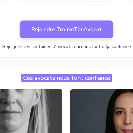
Rejoindre TrouveTonAvocat
Rejoignez les centaines d'avocats qui nous font déjà confiance
Ces avocats nous font confiance