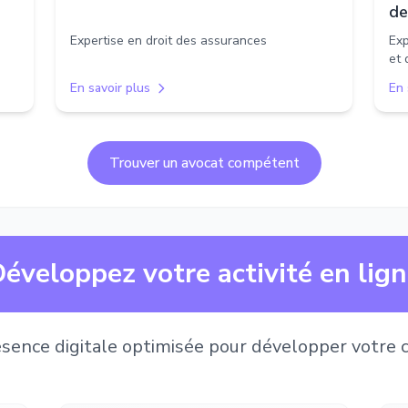
de
Expertise en droit des assurances
Exp
et 
En savoir plus
En 
Trouver un avocat compétent
éveloppez votre activité en lig
sence digitale optimisée pour développer votre c