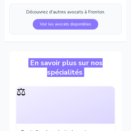
Découvrez d'autres avocats à
Fronton
.
Voir les avocats disponibles
En savoir plus sur nos
spécialités
⚖️