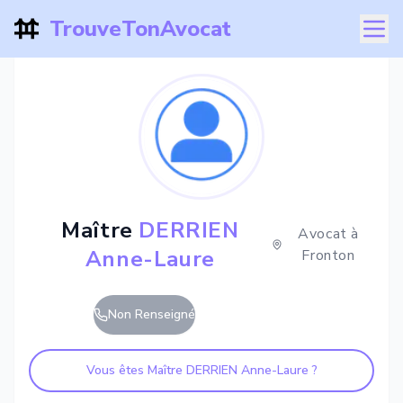
TrouveTonAvocat
Maître
DERRIEN
Avocat à
Anne-Laure
Fronton
Non Renseigné
Vous êtes Maître
DERRIEN Anne-Laure
?