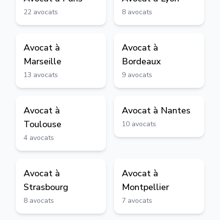
22
avocats
8
avocats
Avocat à
Avocat à
Marseille
Bordeaux
13
avocats
9
avocats
Avocat à
Avocat à
Nantes
Toulouse
10
avocats
4
avocats
Avocat à
Avocat à
Strasbourg
Montpellier
8
avocats
7
avocats