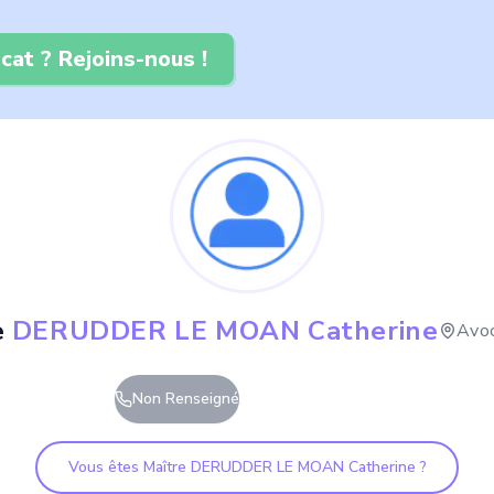
cat ? Rejoins-nous !
e
DERUDDER LE MOAN Catherine
Avo
Non Renseigné
Vous êtes Maître
DERUDDER LE MOAN Catherine
?