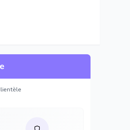
ne
lientèle