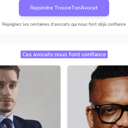
Rejoindre TrouveTonAvocat
Rejoignez les centaines d'avocats qui nous font déjà confiance
Ces avocats nous font confiance