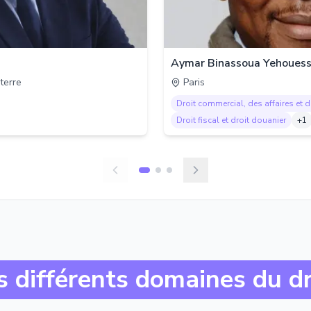
Aymar Binassoua Yehouess
terre
Paris
Droit commercial, des affaires et 
Droit fiscal et droit douanier
+
1
s différents domaines du dr