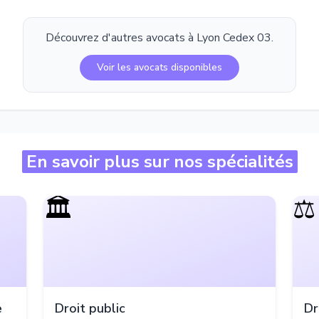
Découvrez d'autres avocats à
Lyon Cedex 03
.
Voir les avocats disponibles
En savoir plus sur nos spécialités
🏛️
⚖️
e
Droit public
Dr