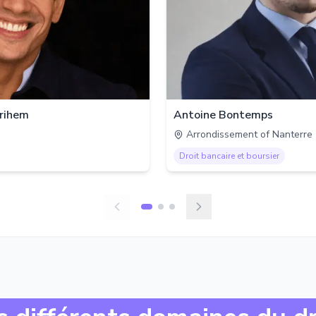
rihem
Antoine Bontemps
Arrondissement of Nanterre
Droit bancaire et boursier