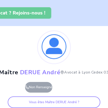
cat ? Rejoins-nous !
Maître
DERUE André
Avocat à
Lyon Cedex 0
Non Renseigné
Vous êtes Maître
DERUE André
?