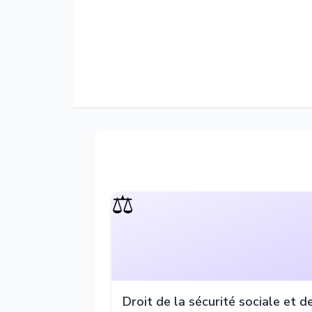
⚖️
Droit de la sécurité sociale et d