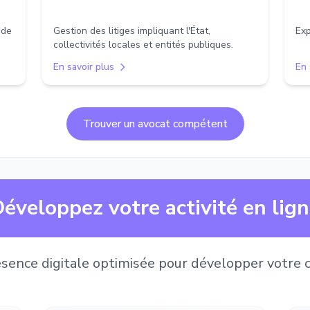
 de
Gestion des litiges impliquant l'État,
Exp
collectivités locales et entités publiques.
En savoir plus
En 
Trouver un avocat compétent
éveloppez votre activité en lig
sence digitale optimisée pour développer votre c