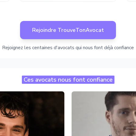
Rejoindre TrouveTonAvocat
Rejoignez les centaines d'avocats qui nous font déjà confiance
Ces avocats nous font confiance