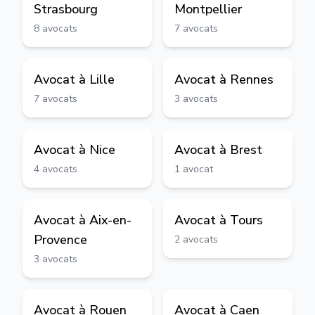
Strasbourg
Montpellier
8
avocats
7
avocats
Avocat à
Lille
Avocat à
Rennes
7
avocats
3
avocats
Avocat à
Nice
Avocat à
Brest
4
avocats
1
avocat
Avocat à
Aix-en-
Avocat à
Tours
Provence
2
avocats
3
avocats
Avocat à
Rouen
Avocat à
Caen