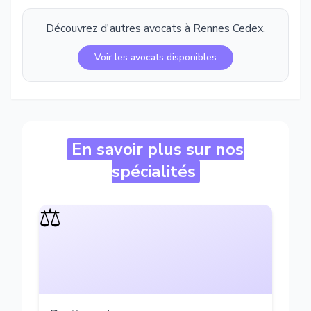
Découvrez d'autres avocats à
Rennes Cedex
.
Voir les avocats disponibles
En savoir plus sur nos
spécialités
⚖️