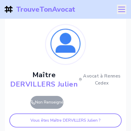
TrouveTonAvocat
Maître
Avocat à
Rennes
DERVILLERS Julien
Cedex
Non Renseigné
Vous êtes Maître
DERVILLERS Julien
?