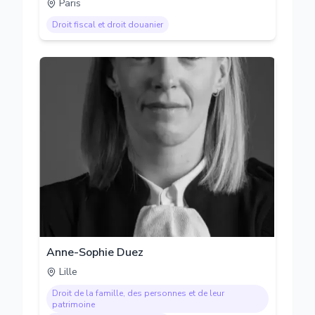
Paris
Droit fiscal et droit douanier
Anne-Sophie Duez
Lille
Droit de la famille, des personnes et de leur
patrimoine